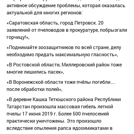
активное обсуждение проблемы, которая оказалась
актуальной для многих регионов:
«Саратовская область, город Петровск. 20
заявлений от пчеловодов в прокуратуре, побрызгали
горчицу!»,
«Поднимайте зоозащитников по всей стране, делу
необходимо придать максимальную гласность»,
«В Ростовской области, Миллеровский район тоже
многие лишились пасек»,
«В Воронежской области тоже пчёлы погибли…
после обработки полей»,
«В деревне Кашка Тетюшского района Республики
Татарстан произошла массовая гибель летной
пчелы 17 июня 2019 г. Более 500 пчелосемей
практически уничтожены. Это произошло
вследствие опыления рапса ядохимикатами в