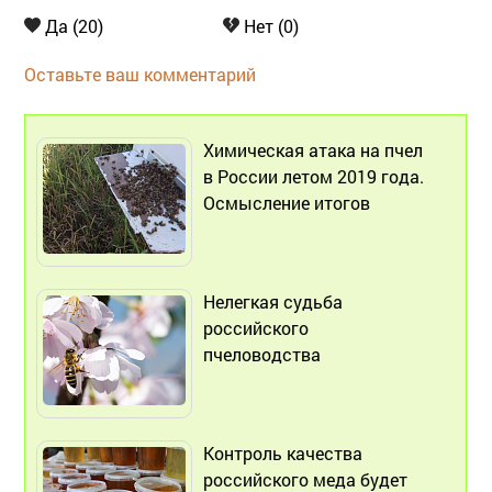
Да (20)
Нет (0)
Оставьте ваш комментарий
Химическая атака на пчел
в России летом 2019 года.
Осмысление итогов
Нелегкая судьба
российского
пчеловодства
Контроль качества
российского меда будет