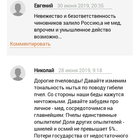
Евгений
30 июня 2019, 20:35
Невежество и безответственность
чиновников залило Россию,а не мед,
впрочем и умышленное действо
возможно...
Комментировать
Николай
28 июня 2019, 9:18
Дорогие пчеловоды! Давайте изменим
тональность нытья по поводу гибели
пчел. Со стороны наши беды кажутся
ничтожными. Давайте забудем про
личное - мед, сосредоточимся на
главнейшем: Пчелы единственные
опылители! Доля других опылителей -
шмелей и осмий не превышает 5%..
Потери государства от недостаточного