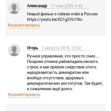
Александр
17 мая 2020, 4:43
Новый фильм о гибели пчёл в России
https://youtu.be/EC1g2VU1fkc
Комментировать
Игорь
1 августа 2019, 12:32
Ручное управление, это просто смех....
Поздняя отмена рабовладельческого
строя, и как прямое следствие этого,
недоразвитасть демократии или
вообще отсутствие, здоровых
демократических институтов. Так будет,
к сожалению ещё долго.
Комментировать