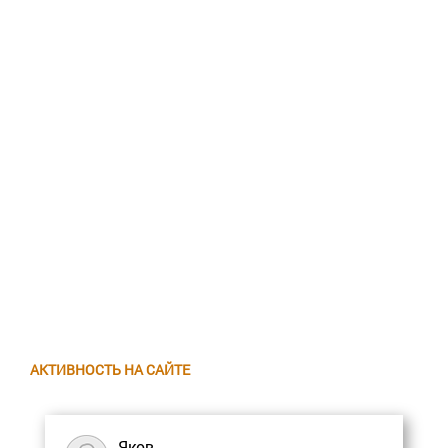
АКТИВНОСТЬ НА САЙТЕ
Яков