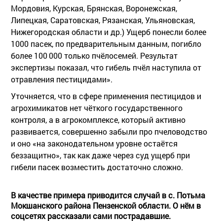
Мордовия, Курская, Брянская, Воронежская,
Липецкая, Саратовская, Рязанская, Ульяновская,
Нижегородская области и др.) Ущерб понесли более
1000 пасек, по предварительным данным, погибло
более 100 000 только пчёлосемей. Результат
экспертизы показал, что гибель пчёл наступила от
отравления пестицидами».
Уточняется, что в сфере применения пестицидов и
агрохимикатов нет чёткого государственного
контроля, а в агрокомплексе, который активно
развивается, совершенно забыли про пчеловодство
и оно «на законодательном уровне остаётся
беззащитно», так как даже через суд ущерб при
гибели пасек возместить достаточно сложно.
В качестве примера приводится случай в с. Потьма
Мокшанского района Пензенской области. О нём в
соцсетях рассказали сами пострадавшие.