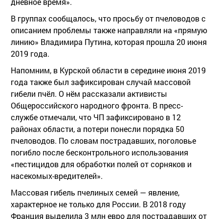
дневное время».
В группах сообщалось, что просьбу от пчеловодов с
описанием проблемы также направляли на «прямую
линию» Владимира Путина, которая прошла 20 июня
2019 года.
Напомним, в Курской области в середине июня 2019
года также был зафиксирован случай массовой
гибели пчёл. О нём рассказали активисты
Общероссийского народного фронта. В пресс-
службе отмечали, что ЧП зафиксировано в 12
районах области, а потери понесли порядка 50
пчеловодов. По словам пострадавших, поголовье
погибло после бесконтрольного использования
«пестицидов для обработки полей от сорняков и
насекомых-вредителей».
Массовая гибель пчелиных семей — явление,
характерное не только для России. В 2018 году
Франция выделила 3 млн евро для пострадавших от