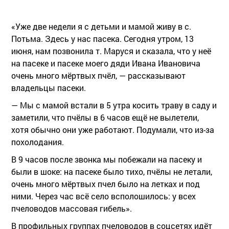
«Уже две недели я с детьми и мамой живу в с.
Потьма. Здесь у нас пасека. Сегодня утром, 13
июня, нам позвонила т. Маруся и сказала, что у неё
на пасеке и пасеке моего дяди Ивана Ивановича
очень много мёртвых пчёл, — рассказывают
владельцы пасеки.
— Мы с мамой встали в 5 утра косить траву в саду и
заметили, что пчёлы в 6 часов ещё не вылетели,
хотя обычно они уже работают. Подумали, что из-за
похолодания.
В 9 часов после звонка мы побежали на пасеку и
были в шоке: на пасеке было тихо, пчёлы не летали,
очень много мёртвых пчел было на летках и под
ними. Через час всё село всполошилось: у всех
пчеловодов массовая гибель».
В профильных группах пчеловодов в соцсетях идёт