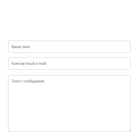
единым ...