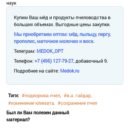
наук
Купим Ваш мёд и продукты пчеловодства в
больших объемах. Выгодные цены закупки.
Мы приобретаем оптом: мёд, пыльцу, пергу,
прополис, маточное молочко и воск.
Телеграм:
MEDOK_OPT
Телефон:
+7 (495) 127-79-27
, добавочный 9.
Подробнее на сайте:
Medok.ru
Тэги:
#подкормка пчел
#в.а. гайдар
#изменение климата
#сохранение пчел
Был ли Вам полезен данный
материал?