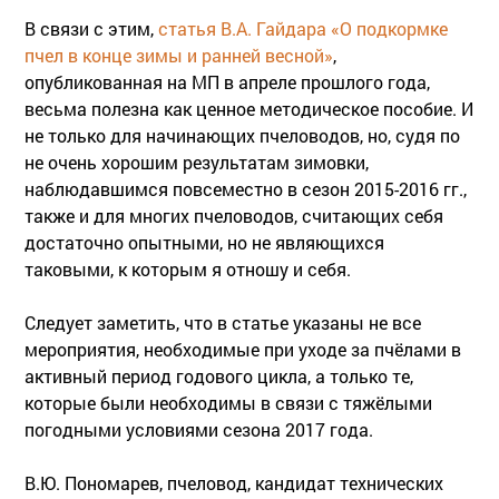
В связи с этим,
статья В.А. Гайдара «О подкормке
пчел в конце зимы и ранней весной»
,
опубликованная на МП в апреле прошлого года,
весьма полезна как ценное методическое пособие. И
не только для начинающих пчеловодов, но, судя по
не очень хорошим результатам зимовки,
наблюдавшимся повсеместно в сезон 2015-2016 гг.,
также и для многих пчеловодов, считающих себя
достаточно опытными, но не являющихся
таковыми, к которым я отношу и себя.
Следует заметить, что в статье указаны не все
мероприятия, необходимые при уходе за пчёлами в
активный период годового цикла, а только те,
которые были необходимы в связи с тяжёлыми
погодными условиями сезона 2017 года.
В.Ю. Пономарев, пчеловод, кандидат технических