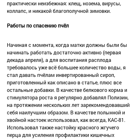
практически неизбежная: клещ, нозема, вирусы,
коллапс, и никакой благополучной зимовки.
Работы по спасению пчёл
Начиная с момента, когда матки должны были бы
начинать работать достаточно активно (первая
декада апреля), а для воспитания расплода
требовалось уже всё большее количество воды, я
стал давать пчёлам инвертированный сироп,
приготовленный как описано в статье, плюс все
остальные добавки. В качестве белкового корма и
стимулятора роста я регулярно добавлял Полизин,
на протяжении нескольких лет зарекомендовавший
себя наилучшим образом. В качестве полынной и
хвойной настоек использовал, как всегда, КАС-81.
Использовал также настойку красного жгучего
перца для усиления профилактики кишечных