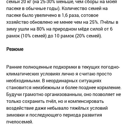
семьи 20 кг (на 25-30% меньше, чем сборы на моей
пасеке в обычные годы). Количество семей на
пасеке было увеличено в 1,6 раза, сотовое
хозяйство обновлено не менее чем на 25%. Пчёлы в
зиму ушли на 80% на природном мёде силой от 6
рамок (10% семей) до 10 рамок (20% семей).
Резюме
Ранние полноценные подкормки в текущих погодно-
климатических условиях лично я считаю просто
необходимыми. В неординарных ситуациях
становится неизбежным и более позднее кормление.
Будучи грамотно организованным, оно позволяет не
только сохранить пчёл, но и компенсировать
воздействие даже небывало тяжёлых условий
зимовки и последующего периода развития
пчелосемей.