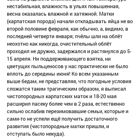
нестабильная, влажность в ульях повышенная,
весна оказалась влажной и затяжной. Матки
(карпатская порода) начали откладывать яйца не во
второй половине февраля, как обычно, а, видимо, в
последней четверти января; пчёлы шли на облёт
неохотно как никогда, очистительный облёт
проходил не дружно, задержался и растянулся до 5-
15 апреля. Ни поддерживающего взятка, ни
цветущих пыльценосов у нас практически не было
вплоть до середины июня! Ко всем указанным
выше бедам, не представляя, что погодные условия
сложатся таким трагическим образом, я выписал
чистопородных карпатских маток и 18-20 мая
расширил пасеку более чем в 2 раза, естественно
сильно ослабив перезимовавшие семьи, которые и
сами-то не успели ещё получить достаточного
развития (чистопородные матки пришли, и
отступать было некуда).