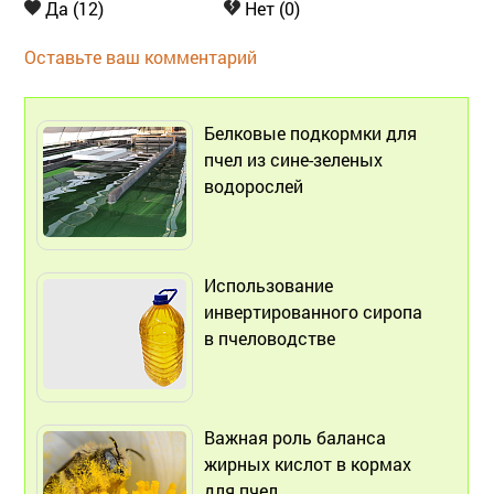
Да (12)
Нет (0)
Оставьте ваш комментарий
Белковые подкормки для
пчел из сине-зеленых
водорослей
Использование
инвертированного сиропа
в пчеловодстве
Важная роль баланса
жирных кислот в кормах
для пчел