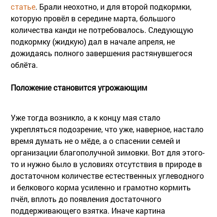
статье
. Брали неохотно, и для второй подкормки,
которую провёл в середине марта, большого
количества канди не потребовалось. Следующую
подкормку (жидкую) дал в начале апреля, не
дожидаясь полного завершения растянувшегося
облёта.
Положение становится угрожающим
Уже тогда возникло, а к концу мая стало
укрепляться подозрение, что уже, наверное, настало
время думать не о мёде, а о спасении семей и
организации благополучной зимовки. Вот для этого-
то и нужно было в условиях отсутствия в природе в
достаточном количестве естественных углеводного
и белкового корма усиленно и грамотно кормить
пчёл, вплоть до появления достаточного
поддерживающего взятка. Иначе картина