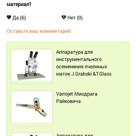
материал?
Да (6)
Нет (0)
Оставьте ваш комментарий
Аппаратура для
инструментального
осеменения пчелиных
маток J.Grabski &T.Glass
Varrojet Миодрага
Райковича
Аппаратура для