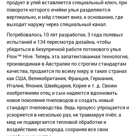
продукт в улей вставляется специальный ключ, при
повороте которого ячейки улья разделяются
вертикально, и мёд стекает вниз, к основанию, где
выходит наружу через специальный канал.
Потребовалось 10 лет разработки, 3 года полевых
испытаний и 134 пересмотра дизайна, чтобы
убедиться в безупречной работе потокового улья
Flow™ Hive. Теперь эта запатентованная технология,
производимая в Австралии по строгим стандартам
качества, продается по всему миру, в таких странах
как США, Великобритания, Франция, Германия,
Италия, Япония, Швейцария, Корея и т. д. Своим
изобретением отец и сын надеются вдохновить
новое поколение пчеловодов и создать новый
стандарт пчеловодства. Ведь процесс упрощается и
ускоряется в несколько раз, не травмируя пчёл; а
мед не подвергается тепловой обработке и
воздействию кислорода, сохраняя все свои