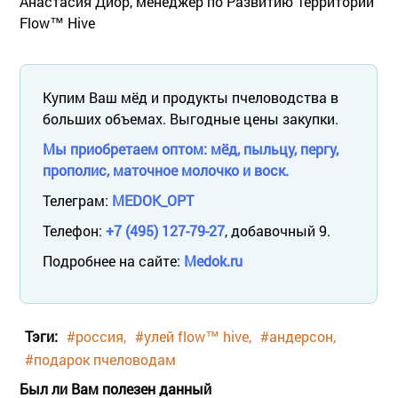
Анастасия Диор, менеджер по Развитию Территории
Flow™ Hive
Купим Ваш мёд и продукты пчеловодства в
больших объемах. Выгодные цены закупки.
Мы приобретаем оптом: мёд, пыльцу, пергу,
прополис, маточное молочко и воск.
Телеграм:
MEDOK_OPT
Телефон:
+7 (495) 127-79-27
, добавочный 9.
Подробнее на сайте:
Medok.ru
Тэги:
#россия
#улей flow™ hive
#андерсон
#подарок пчеловодам
Был ли Вам полезен данный