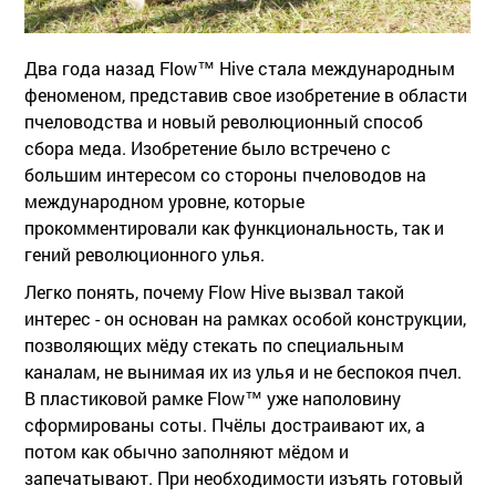
Два года назад Flow™ Hive стала международным
феноменом, представив свое изобретение в области
пчеловодства и новый революционный способ
сбора меда. Изобретение было встречено с
большим интересом со стороны пчеловодов на
международном уровне, которые
прокомментировали как функциональность, так и
гений революционного улья.
Легко понять, почему Flow Hive вызвал такой
интерес - он основан на рамках особой конструкции,
позволяющих мёду стекать по специальным
каналам, не вынимая их из улья и не беспокоя пчел.
В пластиковой рамке Flow™ уже наполовину
сформированы соты. Пчёлы достраивают их, а
потом как обычно заполняют мёдом и
запечатывают. При необходимости изъять готовый