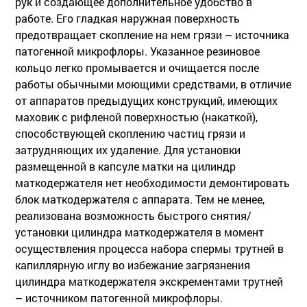
рук и создающее дополнительное удобство в
работе. Его гладкая наружная поверхность
предотвращает скопление на нем грязи – источника
патогенной микрофлоры. Указанное резиновое
кольцо легко промывается и очищается после
работы обычными моющими средствами, в отличие
от аппаратов предыдущих конструкций, имеющих
маховик с рифленой поверхностью (накаткой),
способствующей скоплению частиц грязи и
затрудняющих их удаление. Для установки
размещенной в капсуле матки на цилиндр
маткодержателя нет необходимости демонтировать
блок маткодержателя с аппарата. Тем не менее,
реализована возможность быстрого снятия/
установки цилиндра маткодержателя в момент
осуществления процесса набора спермы трутней в
капиллярную иглу во избежание загрязнения
цилиндра маткодержателя экскрементами трутней
– источником патогенной микрофлоры.