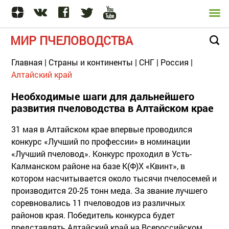
МИР ПЧЕЛОВОДСТВА
Главная
|
Страны и континенты
|
СНГ
|
Россия
|
Алтайский край
Необходимые шаги для дальнейшего
развития пчеловодства в Алтайском крае
31 мая в Алтайском крае впервые проводился
конкурс «Лучший по профессии» в номинации
«Лучший пчеловод». Конкурс проходил в Усть-
Калманском районе на базе К(Ф)Х «Квинт», в
котором насчитывается около тысячи пчелосемей и
производится 20-25 тонн меда. За звание лучшего
соревновались 11 пчеловодов из различных
районов края. Победитель конкурса будет
представлять Алтайский край на Всероссийском