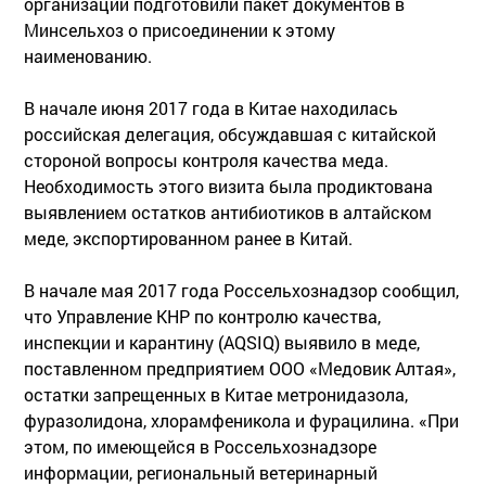
организации подготовили пакет документов в
Минсельхоз о присоединении к этому
наименованию.
В начале июня 2017 года в Китае находилась
российская делегация, обсуждавшая с китайской
стороной вопросы контроля качества меда.
Необходимость этого визита была продиктована
выявлением остатков антибиотиков в алтайском
меде, экспортированном ранее в Китай.
В начале мая 2017 года Россельхознадзор сообщил,
что Управление КНР по контролю качества,
инспекции и карантину (AQSIQ) выявило в меде,
поставленном предприятием ООО «Медовик Алтая»,
остатки запрещенных в Китае метронидазола,
фуразолидона, хлорамфеникола и фурацилина. «При
этом, по имеющейся в Россельхознадзоре
информации, региональный ветеринарный