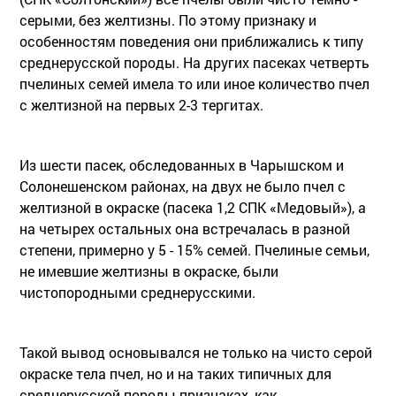
серыми, без желтизны. По этому признаку и
особенностям поведения они приближались к типу
среднерусской породы. На других пасеках четверть
пчелиных семей имела то или иное количество пчел
с желтизной на первых 2-3 тергитах.
Из шести пасек, обследованных в Чарышском и
Солонешенском районах, на двух не было пчел с
желтизной в окраске (пасека 1,2 СПК «Медовый»), а
на четырех остальных она встречалась в разной
степени, примерно у 5 - 15% семей. Пчелиные семьи,
не имевшие желтизны в окраске, были
чистопородными среднерусскими.
Такой вывод основывался не только на чисто серой
окраске тела пчел, но и на таких типичных для
среднерусской породы признаках, как