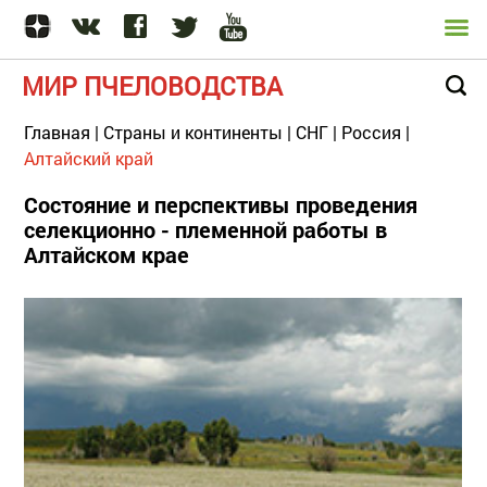
МИР ПЧЕЛОВОДСТВА
Главная
|
Страны и континенты
|
СНГ
|
Россия
|
Алтайский край
Состояние и перспективы проведения
селекционно - племенной работы в
Алтайском крае