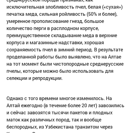
исключительная злобливость пчел, белая («сухая»)
печатка меда, сильная ройливость (50% и более),
умеренное прополисование гнезд, большое
количество перги в расплодном корпусе,
преимущественное складывание меда в верхние
корпуса и магазинные надставки, хорошая
сохраняемость пчел в зимний период. В результате
проделанной работы было выявлено, что на Алтае
на тот момент были чистопородные среднерусские
пчелы, которые можно было использовать для
селекции и репродукции.
Однако с того времени многое изменилось. На
Алтай ежегодно (в течение более 20 лет) завозились
и сейчас завозятся тысячи пакетов и плодных
маток как различных пород, так и вообще
беспородных, из Узбекистана транзитом через