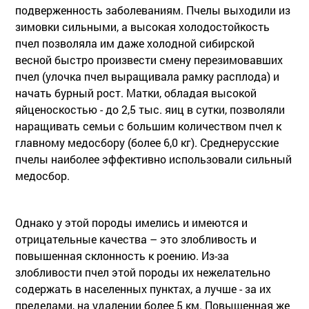
подверженность заболеваниям. Пчелы выходили из
зимовки сильными, а высокая холодостойкость
пчел позволяла им даже холодной сибирской
весной быстро произвести смену перезимовавших
пчел (улочка пчел выращивала рамку расплода) и
начать бурный рост. Матки, обладая высокой
яйценоскостью - до 2,5 тыс. яиц в сутки, позволяли
наращивать семьи с большим количеством пчел к
главному медосбору (более 6,0 кг). Среднерусские
пчелы наиболее эффективно использовали сильный
медосбор.
Однако у этой породы имелись и имеются и
отрицательные качества – это злобливость и
повышенная склонность к роению. Из-за
злобливости пчел этой породы их нежелательно
содержать в населенных пунктах, а лучше - за их
пределами, на удалении более 5 км. Повышенная же