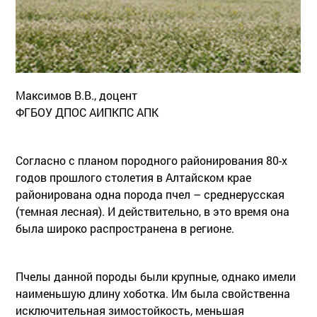
Максимов В.В., доцент
ФГБОУ ДПОС АИПКПС АПК
Согласно с планом породного районирования 80-х
годов прошлого столетия в Алтайском крае
районирована одна порода пчел – среднерусская
(темная лесная). И действительно, в это время она
была широко распространена в регионе.
Пчелы данной породы были крупные, однако имели
наименьшую длину хоботка. Им была свойственна
исключительная зимостойкость, меньшая