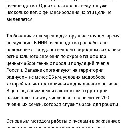
пчеловодства. Однако разговоры ведутся уже
несколько лет, а финансирование на эти цели не
выделяется.
Требования к племрепродуктору в настоящее время
следующие. В НИИ пчеловодства разработано
положение о государственном природном заказнике
регионального значения по охране генофонда
ценных аборигенных пород и популяций пчел в
России. Заказник организуют на территории
радиусом не менее 25 км, условия медосбора
которой являются типичными для данного региона.
В центре, занимаемой заказником, территории
размещают пасеку численностью не менее 200
пчелиных семей, которая служит базой для работы.
Основным методом работы с пчелами в заказниках
является чистопородное разведение по типу