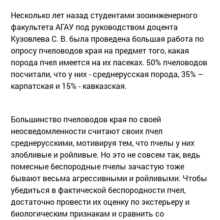
Несколько лет назад студентами зооинженерного
факультета АГАУ под руководством доцента
Кузовлева С. В. была проведена большая работа по
опросу пчеловодов края на предмет того, какая
порода пчел имеется на их пасеках. 50% пчеловодов
посчитали, что у них - среднерусская порода, 35% –
карпатская и 15% - кавказская.
Большинство пчеловодов края по своей
неосведомленности считают своих пчел
среднерусскими, мотивируя тем, что пчелы у них
злобливые и ройливые. Но это не совсем так, ведь
помесные беспородные пчелы зачастую тоже
бывают весьма агрессивными и ройливыми. Чтобы
убедиться в фактической беспородности пчел,
достаточно провести их оценку по экстерьеру и
биологическим признакам и сравнить со