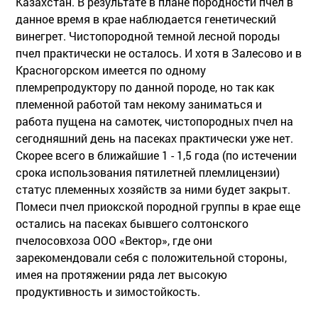
Казахстан. В результате в плане породности пчел в
данное время в крае наблюдается генетический
винегрет. Чистопородной темной лесной породы
пчел практически не осталось. И хотя в Залесово и в
Красногорском имеется по одному
племрепродуктору по данной породе, но так как
племенной работой там некому заниматься и
работа пущена на самотек, чистопородных пчел на
сегодняшний день на пасеках практически уже нет.
Скорее всего в ближайшие 1 - 1,5 года (по истечении
срока использования пятилетней племлицензии)
статус племенных хозяйств за ними будет закрыт.
Помеси пчел приокской породной группы в крае еще
остались на пасеках бывшего солтонского
пчелосовхоза ООО «Вектор», где они
зарекомендовали себя с положительной стороны,
имея на протяжении ряда лет высокую
продуктивность и зимостойкость.