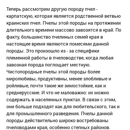
Теперь рассмотрим другую породу пчел -
карпатскую, которая является родственной ветвью
краинских пчел. Пчелы этой породы на протяжении
длительного времени массово завозятся в край. По
факту, большинство пчелиных семей края в
настоящее время являются помесями данной
породы. Это произошло из - за специфики
племенной работы в пчеловодстве, когда любая
завозная порода поглощает местную.
Чистопородные пчелы этой породы более
миролюбивы, продуктивны, менее злобливые и
ройливые, почти такие же зимостойкие, как и
среднерусские. И что не маловажно: их можно
содержать в населенных пунктах. В связи с этим,
они больше подходят как для любительского, так и
для промышленного разведения. Пчелы данной
породы действительно широко востребованы
пчеловодами края, особенно степных районов.