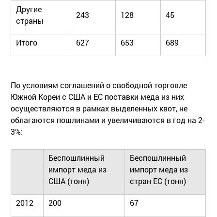
Другие
243
128
45
страны
Итого
627
653
689
По условиям соглашений о свободной торговле
Южной Кореи с США и ЕС поставки меда из них
осуществляются в рамках выделенных квот, не
облагаются пошлинами и увеличиваются в год на 2-
3%:
Беспошлинный
Беспошлинный
импорт меда из
импорт меда из
США (тонн)
стран ЕС (тонн)
2012
200
67