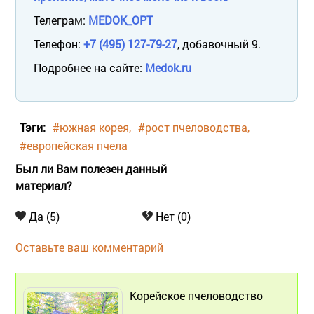
Телеграм:
MEDOK_OPT
Телефон:
+7 (495) 127-79-27
, добавочный 9.
Подробнее на сайте:
Medok.ru
Тэги:
#южная корея
#рост пчеловодства
#европейская пчела
Был ли Вам полезен данный
материал?
Да (5)
Нет (0)
Оставьте ваш комментарий
Корейское пчеловодство