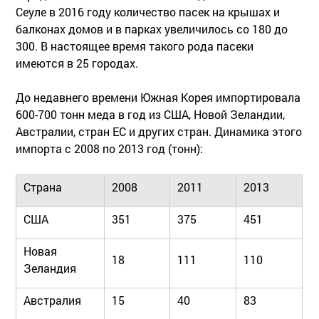
Сеуле в 2016 году количество пасек на крышах и
балконах домов и в парках увеличилось со 180 до
300. В настоящее время такого рода пасеки
имеются в 25 городах.
До недавнего времени Южная Корея импортировала
600-700 тонн меда в год из США, Новой Зеландии,
Австралии, стран ЕС и других стран. Динамика этого
импорта с 2008 по 2013 год (тонн):
Страна
2008
2011
2013
США
351
375
451
Новая
18
111
110
Зеландия
Австралия
15
40
83