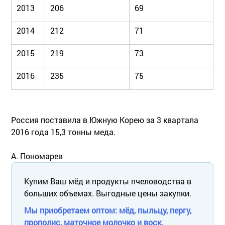
2013
206
69
2014
212
71
2015
219
73
2016
235
75
Россия поставила в Южную Корею за 3 квартала
2016 года 15,3 тонны меда.
А. Пономарев
Купим Ваш мёд и продукты пчеловодства в
больших объемах. Выгодные цены закупки.
Мы приобретаем оптом: мёд, пыльцу, пергу,
прополис, маточное молочко и воск.