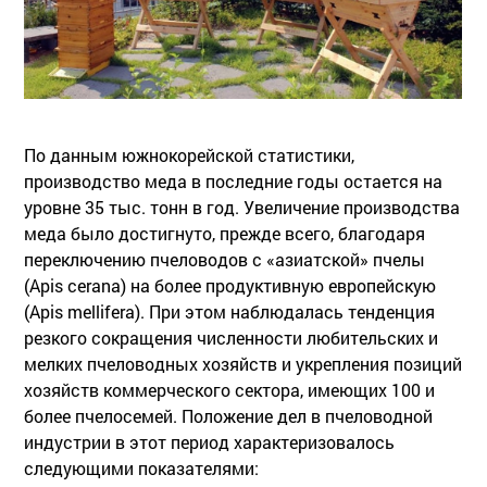
По данным южнокорейской статистики,
производство меда в последние годы остается на
уровне 35 тыс. тонн в год. Увеличение производства
меда было достигнуто, прежде всего, благодаря
переключению пчеловодов с «азиатской» пчелы
(Apis cerana) на более продуктивную европейскую
(Apis mellifera). При этом наблюдалась тенденция
резкого сокращения численности любительских и
мелких пчеловодных хозяйств и укрепления позиций
хозяйств коммерческого сектора, имеющих 100 и
более пчелосемей. Положение дел в пчеловодной
индустрии в этот период характеризовалось
следующими показателями: