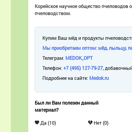
Корейское научное общество пчеловодов о
пчеловодством.
Купим Ваш мёд и продукты пчеловодст
Мы приобретаем оптом: мёд, пыльцу, пе
Телеграм:
MEDOK_OPT
Телефон:
+7 (495) 127-79-27
, добавочный
Подробнее на сайте:
Medok.ru
Был ли Вам полезен данный
материал?
Да (10)
Нет (0)