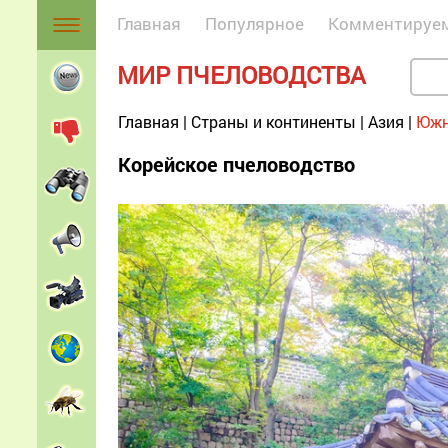
Главная
Популярное
Комментируе
МИР ПЧЕЛОВОДСТВА
Главная
|
Страны и континенты
|
Азия
|
Южн
Корейское пчеловодство