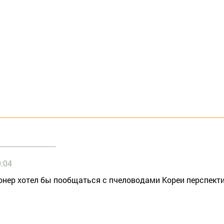
9:04
онер хотел бы пообщаться с пчеловодами Кореи перспекти