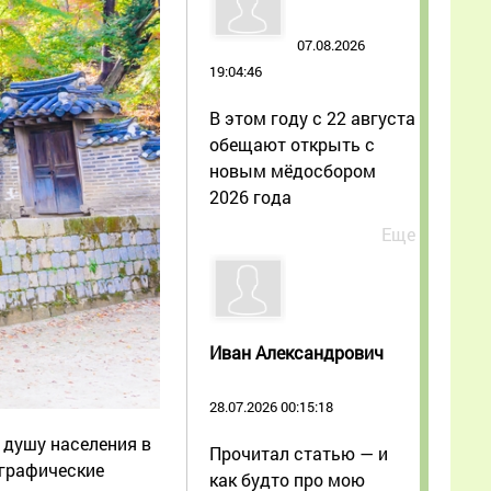
07.08.2026
19:04:46
В этом году с 22 августа
обещают открыть с
новым мёдосбором
2026 года
Еще
Иван Александрович
28.07.2026 00:15:18
 душу населения в
Прочитал статью — и
еографические
как будто про мою