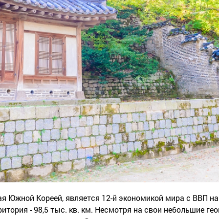
я Южной Кореей, является 12-й экономикой мира с ВВП на
рритория - 98,5 тыс. кв. км. Несмотря на свои небольшие г