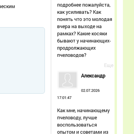
подробнее пожалуйста,
ческим
как усиливать? Как
понять что это молодая
вчера на выходе на
рамках? Какие косяки
бывают у начинающих-
продролжающих
пчеловодов?
Еще
Александр
02.07.2026
17:01:47
Как мне, начинающему
пчеловоду, лучше
воспользоваться
опытом и советами из