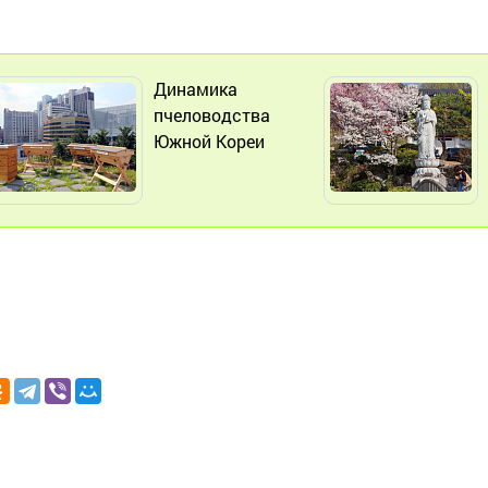
Динамика
пчеловодства
Южной Кореи