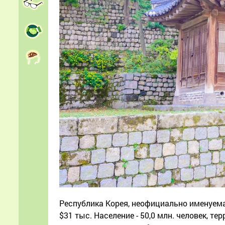
Республика Корея, неофициально именуема
$31 тыс. Население - 50,0 млн. человек, те