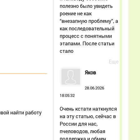
полезно было увидеть
роение не как
“внезапную проблему”, а
как последовательный
процесс с понятными
этапами. После статьи
стало
Еще
Яков
28.06.2026
18:05:32
Очень кстати наткнулся
вой найти работу
на эту статью, сейчас в
России для нас,
пчеловодов, любая
поддержка и обмен