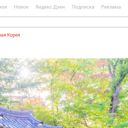
мое
Новое
Яндекс Дзен
Подписка
Реклама
ая Корея