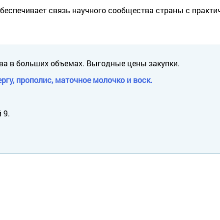
беспечивает связь научного сообщества страны с практи
ва в больших объемах. Выгодные цены закупки.
ргу, прополис, маточное молочко и воск.
 9.