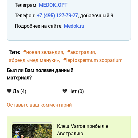
Телеграм:
MEDOK_OPT
Телефон:
+7 (495) 127-79-27
, добавочный 9.
Подробнее на сайте:
Medok.ru
Тэги:
#новая зеландия
#австралия
#бренд «мед мануки»
#leptospermum scoparium
Был ли Вам полезен данный
материал?
Да (4)
Нет (0)
Оставьте ваш комментарий
Клещ Varroa прибыл в
Австралию