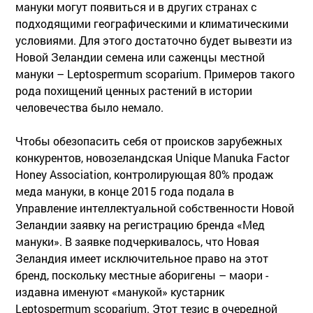
мануки могут появиться и в других странах с
подходящими географическими и климатическими
условиями. Для этого достаточно будет вывезти из
Новой Зеландии семена или саженцы местной
мануки – Leptospermum scoparium. Примеров такого
рода похищений ценных растений в истории
человечества было немало.
Чтобы обезопасить себя от происков зарубежных
конкурентов, новозеландская Unique Manuka Factor
Honey Association, контролирующая 80% продаж
меда мануки, в конце 2015 года подала в
Управление интеллектуальной собственности Новой
Зеландии заявку на регистрацию бренда «Мед
мануки». В заявке подчеркивалось, что Новая
Зеландия имеет исключительное право на этот
бренд, поскольку местные аборигены – маори -
издавна именуют «манукой» кустарник
Leptospermum scoparium. Этот тезис в очередной