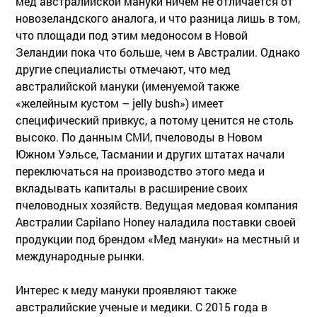
мед австралийской мануки ничем не отличается от
новозеландского аналога, и что разница лишь в том,
что площади под этим медоносом в Новой
Зеландии пока что больше, чем в Австралии. Однако
другие специалисты отмечают, что мед
австралийской мануки (именуемой также
«желейным кустом – jelly bush») имеет
специфический привкус, а потому ценится не столь
высоко. По данным СМИ, пчеловоды в Новом
Южном Уэльсе, Тасмании и других штатах начали
переключаться на производство этого меда и
вкладывать капиталы в расширение своих
пчеловодных хозяйств. Ведущая медовая компания
Австралии Capilano Hоney наладила поставки своей
продукции под брендом «Мед мануки» на местный и
международные рынки.
Интерес к меду мануки проявляют также
австралийские ученые и медики. С 2015 года в