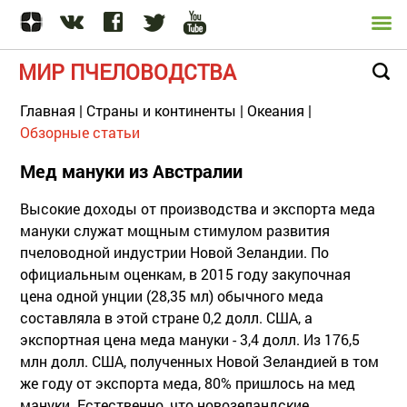
МИР ПЧЕЛОВОДСТВА
Главная
|
Страны и континенты
|
Океания
|
Обзорные статьи
Мед мануки из Австралии
Высокие доходы от производства и экспорта меда
мануки служат мощным стимулом развития
пчеловодной индустрии Новой Зеландии. По
официальным оценкам, в 2015 году закупочная
цена одной унции (28,35 мл) обычного меда
составляла в этой стране 0,2 долл. США, а
экспортная цена меда мануки - 3,4 долл. Из 176,5
млн долл. США, полученных Новой Зеландией в том
же году от экспорта меда, 80% пришлось на мед
мануки. Естественно, что новозеландские