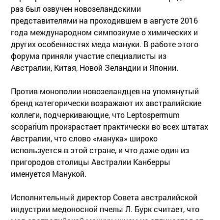
раз был озвучен новозеландскими
представителями на проходившем в августе 2016
года международном симпозиуме о химических и
других особенностях меда мануки. В работе этого
форума приняли участие специалисты из
Австралии, Китая, Новой Зеландии и Японии.
Против монополии новозеландцев на упомянутый
бренд категорически возражают их австралийские
коллеги, подчеркивающие, что Leptospermum
scoparium произрастает практически во всех штатах
Австралии, что слово «манука» широко
используется в этой стране, и что даже один из
пригородов столицы Австралии Канберры
именуется Манукой.
Исполнительный директор Совета австралийской
индустрии медоносной пчелы Л. Бурк считает, что