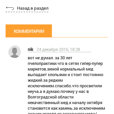
Назад в раздел
КОММЕНТАРИИ
nik
24 декабря 2016, 18:38
вот не думал. за 30 лет
пчелопрактики.что в сетях гипер-пупер
маркетов.зимой нормальный мед
выпадает хлопьями и стоит постоянно
жидкий.за редким
исключением.спасибо.что просветили
неуча.а я думаю.почему у нас в
Волгоградской области
некачественный мед.к началу октября
становится как камень.за исключением
акации.исходя из сказанного,меда/