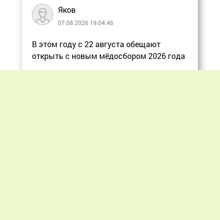
Яков
07.08.2026 19:04:46
В этом году с 22 августа обещают
открыть с новым мёдосбором 2026 года
Еще
Previous
Next
«Мир пчеловодства» © 2012 - 2026.
При цитировании материалов гиперссылка