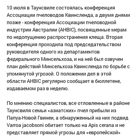
10 июля в Таунсвиле состоялась конференция
Ассоциации пчеловодов Квинсленда, а двумя днями
позже - конференция Ассоциации пчеловодной
индустрии Австралии (AHBIC), посвященные мерам
по недопущению распространения клеща. Вторая
конференция проходила под председательством
руководителя одного из департаментов
федерального Минсельхоза, и на ней был озвучен
план действий Минсельхоза Квинсленда по борьбе с
упомянутой угрозой. О положении дел в этой
области AHBIC регулярно сообщает в бюллетене,
издаваемом раз в неделю.
По мнению специалистов, все отловленные в районе
Таунсвиля семьи «азиатских» пчел прибыли из
Папуа-Новой Гвинеи, а обнаруженный на них подвид
Varroa jacobsoni обитает только на Аpis cerana и не
представляет прямой угрозы для «европейской»