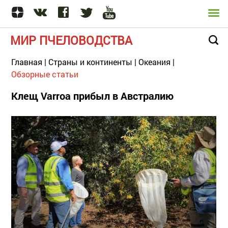
МИР ПЧЕЛОВОДСТВА
Главная
|
Страны и континенты
|
Океания
|
Обзорные статьи
Клещ Varroa прибыл в Австралию