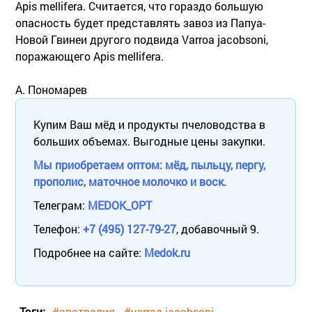
Apis mellifera. Считается, что гораздо большую
опасность будет представлять завоз из Папуа-
Новой Гвинеи другого подвида Varroa jacobsoni,
поражающего Apis mellifera.
А. Пономарев
Купим Ваш мёд и продукты пчеловодства в
больших объемах. Выгодные цены закупки.
Мы приобретаем оптом: мёд, пыльцу, пергу,
прополис, маточное молочко и воск.
Телеграм:
MEDOK_OPT
Телефон:
+7 (495) 127-79-27
, добавочный 9.
Подробнее на сайте:
Medok.ru
Тэги:
#австралия
#varroa jacobsoni