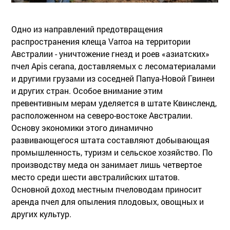
Одно из направлений предотвращения
распространения клеща Varroa на территории
Австралии - уничтожение гнезд и роев «азиатских»
пчел Аpis cerana, доставляемых с лесоматериалами
и другими грузами из соседней Папуа-Новой Гвинеи
и других стран. Особое внимание этим
превентивным мерам уделяется в штате Квинсленд,
расположенном на северо-востоке Австралии.
Основу экономики этого динамично
развивающегося штата составляют добывающая
промышленность, туризм и сельское хозяйство. По
производству меда он занимает лишь четвертое
место среди шести австралийских штатов.
Основной доход местным пчеловодам приносит
аренда пчел для опыления плодовых, овощных и
других культур.