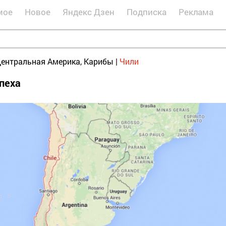
мое
Новое
Яндекс Дзен
Подписка
Реклама
ентральная Америка, Карибы
|
Чили
пеха