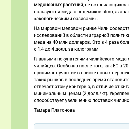
медоносных растений
, не встречающихся
пользуются меда с эндемиков ulmo, azahar
«экологическими оазисами».
На мировом медовом рынке Чили соседству
исследований в области аграрной политик
меда на 40 млн долларов. Это в 4 раза бо
с 1,4 до 4 долл. за килограмм.
Главными покупателями чилийского меда о
чилийцев. Особенно после того, как ЕС в 
принимает участие в поиске новых перспе
таких рынков в последнее время становитс
отвечает этому критерию, в отличие от ки
минимальным ценам (2 долл./кг). Укрепл
способствует увеличению поставок чилийс
Тамара Платонова