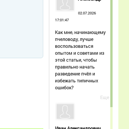
02.07.2026
17:01:47
Как мне, начинающему
пчеловоду, лучше
воспользоваться
опытом и советами из
этой статьи, чтобы
правильно начать
разведение пчёл и
избежать типичных
ошибок?
Еще
Иван Александрович