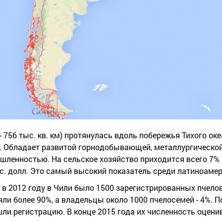
 - 756 тыс. кв. км) протянулась вдоль побережья Тихого ок
. Обладает развитой горнодобывающей, металлургической
енностью. На сельское хозяйство приходится всего 7% 
ыс. долл. Это самый высокий показатель среди латиноамер
, в 2012 году в Чили было 1500 зарегистрированных пчело
и более 90%, а владельцы около 1000 пчелосемей - 4%. П
ли регистрацию. В конце 2015 года их численность оцени