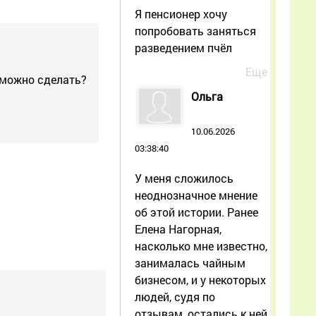
Я пенсионер хочу
попробовать заняться
разведением пчёл
Еще
 можно сделать?
Ольга
10.06.2026
03:38:40
У меня сложилось
неоднозначное мнение
об этой истории. Ранее
Елена Нагорная,
насколько мне известно,
занималась чайным
бизнесом, и у некоторых
людей, судя по
отзывам, остались к ней