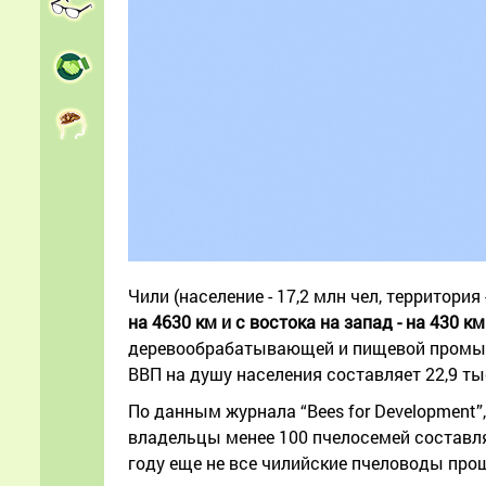
Чили (население - 17,2 млн чел, территория
на 4630 км и с востока на запад - на 430 км
деревообрабатывающей и пищевой промышл
ВВП на душу населения составляет 22,9 т
По данным журнала “Bees for Development”
владельцы менее 100 пчелосемей составлял
году еще не все чилийские пчеловоды прош