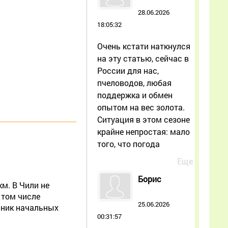
28.06.2026
18:05:32
Очень кстати наткнулся
на эту статью, сейчас в
России для нас,
пчеловодов, любая
поддержка и обмен
опытом на вес золота.
Ситуация в этом сезоне
крайне непростая: мало
того, что погода
Еще
Борис
км. В Чили не
 том числе
25.06.2026
ьник начальных
00:31:57