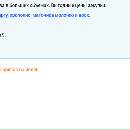
ва в больших объемах. Выгодные цены закупки.
ргу, прополис, маточное молочко и воск.
 9.
d apícola nacional