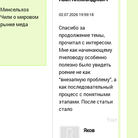
Минсельхоз
02.07.2026 19:59:18
Чили о мировом
рынке меда
Спасибо за
продолжение темы,
прочитал с интересом.
Мне как начинающему
пчеловоду особенно
полезно было увидеть
роение не как
“внезапную проблему”, а
как последовательный
процесс с понятными
этапами. После статьи
стало
Еще
Яков