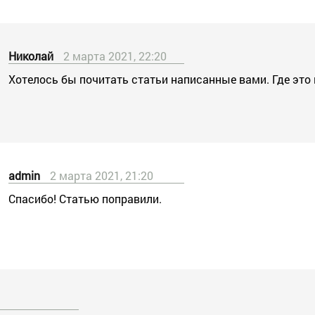
Николай
2 марта 2021, 22:20
Хотелось бы почитать статьи написанные вами. Где это
admin
2 марта 2021, 21:20
Спасибо! Статью поправили.