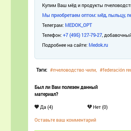
Купим Ваш мёд и продукты пчеловодст
Мы приобретаем оптом: мёд, пыльцу, пе
Телеграм:
MEDOK_OPT
Телефон:
+7 (495) 127-79-27
, добавочный
Подробнее на сайте:
Medok.ru
Тэги:
#пчеловодство чили
#federación re
Был ли Вам полезен данный
материал?
Да (4)
Нет (0)
Оставьте ваш комментарий