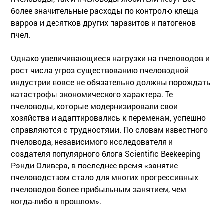
более значительные расходы по контролю клеща
варроа и десятков других паразитов и патогенов
пчел.
Однако увеличивающиеся нагрузки на пчеловодов и
рост числа угроз существованию пчеловодной
индустрии вовсе не обязательно должны порождать
катастрофы экономического характера. Те
пчеловоды, которые модернизировали свои
хозяйства и адаптировались к переменам, успешно
справляются с трудностями. По словам известного
пчеловода, независимого исследователя и
создателя популярного блога Scientific Beekeeping
Рэнди Оливера, в последнее время «занятие
пчеловодством стало для многих прогрессивных
пчеловодов более прибыльным занятием, чем
когда-либо в прошлом».