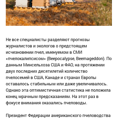
Не все специалисты разделяют прогнозы
журналистов и экологов о предстоящем
исчезновении пчел, именуемом в СМИ
«пчелокалипсисом» (Вeepocalypse, Beemageddon). По
данным Минсельхоза США и ФАО, на протяжении
двух последних десятилетий количество
пчелосемей в США, Канаде и странах Европы
оставалось стабильным или даже увеличивалось.
Однако эта оптимистичная статистика не положила
конец мрачным предсказаниям. На этот раз в
фокусе внимания оказались пчеловоды.
Президент Федерации американского пчеловодства