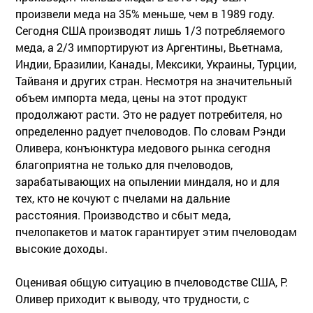
произвели меда на 35% меньше, чем в 1989 году.
Сегодня США производят лишь 1/3 потребляемого
меда, а 2/3 импортируют из Аргентины, Вьетнама,
Индии, Бразилии, Канады, Мексики, Украины, Турции,
Тайваня и других стран. Несмотря на значительный
объем импорта меда, цены на этот продукт
продолжают расти. Это не радует потребителя, но
определенно радует пчеловодов. По словам Рэнди
Оливера, конъюнктура медового рынка сегодня
благоприятна не только для пчеловодов,
зарабатывающих на опылении миндаля, но и для
тех, кто не кочуют с пчелами на дальние
расстояния. Производство и сбыт меда,
пчелопакетов и маток гарантирует этим пчеловодам
высокие доходы.
Оценивая общую ситуацию в пчеловодстве США, Р.
Оливер приходит к выводу, что трудности, с