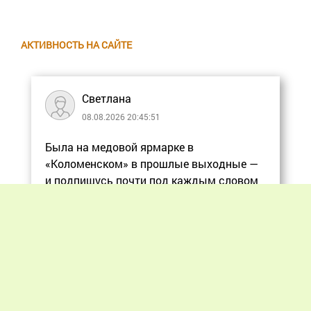
АКТИВНОСТЬ НА САЙТЕ
Светлана
08.08.2026 20:45:51
Была на медовой ярмарке в
«Коломенском» в прошлые выходные —
и подпишусь почти под каждым словом
в статье, ос
Еще
Previous
Next