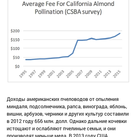
Доходы американских пчеловодов от опыления
миндаля, подсолнечника, рапса, винограда, яблонь,
вишни, арбузов, черники и других культур составили
в 2012 году 656 млн. долл. Однако дальние кочевки
истощают и ослабляют пчелиные семьи, и они
производят меньше меда. В 2013 году США