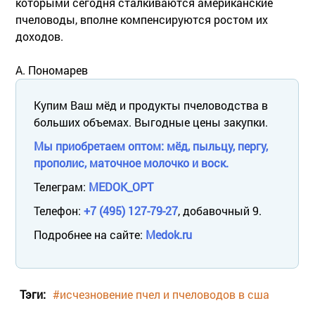
которыми сегодня сталкиваются американские
пчеловоды, вполне компенсируются ростом их
доходов.
А. Пономарев
Купим Ваш мёд и продукты пчеловодства в
больших объемах. Выгодные цены закупки.
Мы приобретаем оптом: мёд, пыльцу, пергу,
прополис, маточное молочко и воск.
Телеграм:
MEDOK_OPT
Телефон:
+7 (495) 127-79-27
, добавочный 9.
Подробнее на сайте:
Medok.ru
Тэги:
#исчезновение пчел и пчеловодов в сша