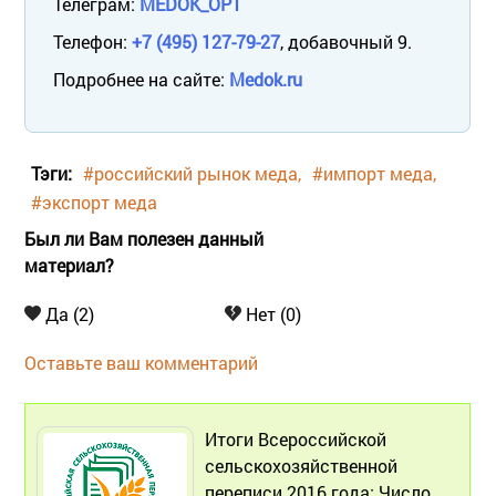
Телеграм:
MEDOK_OPT
Телефон:
+7 (495) 127-79-27
, добавочный 9.
Подробнее на сайте:
Medok.ru
Тэги:
#российский рынок меда
#импорт меда
#экспорт меда
Был ли Вам полезен данный
материал?
Да (2)
Нет (0)
Оставьте ваш комментарий
Итоги Всероссийской
сельскохозяйственной
переписи 2016 года: Число