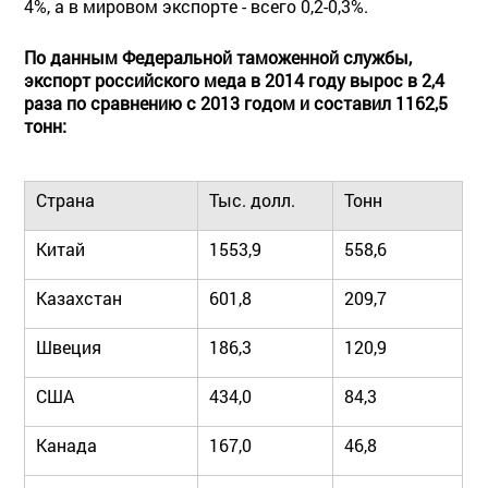
4%, а в мировом экспорте - всего 0,2-0,3%.
По данным Федеральной таможенной службы,
экспорт российского меда в 2014 году вырос в 2,4
раза по сравнению с 2013 годом и составил 1162,5
тонн:
Страна
Тыс. долл.
Тонн
Китай
1553,9
558,6
Казахстан
601,8
209,7
Швеция
186,3
120,9
США
434,0
84,3
Канада
167,0
46,8