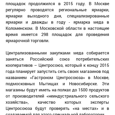
площадок продолжился в 2015 году. В Москве
регулярно проводятся региональные ярмарки,
ярмарки выходного дня, специализированные
ярмарки и дважды в году - ярмарка меда в
Коломенском. В Московской области в настоящее
время имеется 298 площадок для проведения
ярмарочной торговли.
Централизованными закупками меда собирается
заняться Российский союз потребительских
кооперативов – Центросоюз, который к концу 2015
года планирует запустить сеть своих магазинов под
названием «Гастроном Центросоюза» в Москве,
подмосковных Мытищах и Новосибирске. Эти
магазины будут иметь на полках до 1500 продуктов
от производителей «неиндустриального сельского
хозяйства», качество которых эксперты
Центросоюза будут проверять «на местах» и в
создаваемой для этого специальной лаборатории.