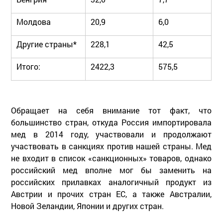
Молдова
20,9
6,0
Другие страны*
228,1
42,5
Итого:
2422,3
575,5
Обращает на себя внимание тот факт, что
большинство стран, откуда Россия импортировала
мед в 2014 году, участвовали и продолжают
участвовать в санкциях против нашей страны. Мед
не входит в список «санкционных» товаров, однако
российский мед вполне мог бы заменить на
российских прилавках аналогичный продукт из
Австрии и прочих стран ЕС, а также Австралии,
Новой Зеландии, Японии и других стран.