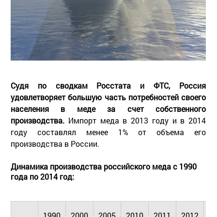
Судя по сводкам Росстата и ФТС, Россия
удовлетворяет большую часть потребностей своего
населения в меде за счет собственного
производства.
Импорт меда в 2013 году и в 2014
году составлял менее 1% от объема его
производства в России.
Динамика производства российского меда с 1990
года по 2014 год:
1990
2000
2005
2010
2011
2012
2