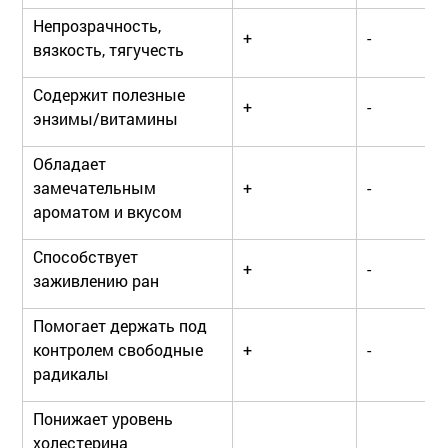
Непрозрачность,
+
-
вязкость, тягучесть
Содержит полезные
+
-
энзимы/витамины
Обладает
замечательным
+
-
ароматом и вкусом
Способствует
+
-
заживлению ран
Помогает держать под
контролем свободные
+
-
радикалы
Понижает уровень
холестерина