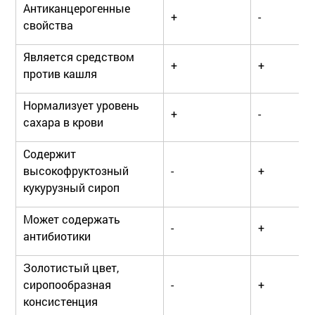
Антиканцерогенные
+
-
свойства
Является средством
+
+
против кашля
Нормализует уровень
+
-
сахара в крови
Содержит
высокофруктозный
-
+
кукурузный сироп
Может содержать
-
+
антибиотики
Золотистый цвет,
сиропообразная
-
+
консистенция