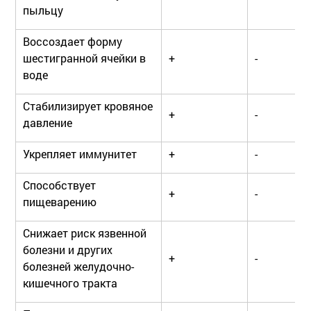
пыльцу
Воссоздает форму
шестигранной ячейки в
+
-
воде
Стабилизирует кровяное
+
-
давление
Укрепляет иммунитет
+
-
Способствует
+
-
пищеварению
Снижает риск язвенной
болезни и других
+
-
болезней желудочно-
кишечного тракта