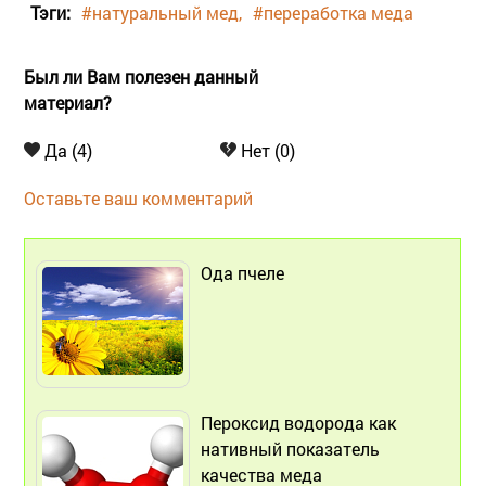
Тэги:
#натуральный мед
#переработка меда
Был ли Вам полезен данный
материал?
Да (4)
Нет (0)
Оставьте ваш комментарий
Ода пчеле
Пероксид водорода как
нативный показатель
качества меда