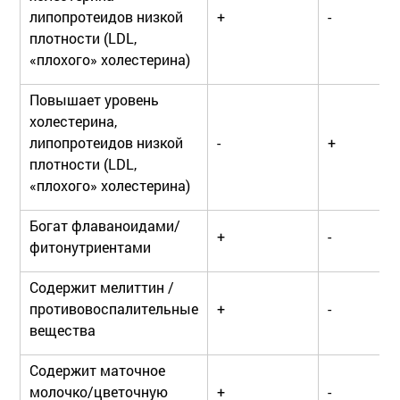
липопротеидов низкой
+
-
плотности (LDL,
«плохого» холестерина)
Повышает уровень
холестерина,
липопротеидов низкой
-
+
плотности (LDL,
«плохого» холестерина)
Богат флаваноидами/
+
-
фитонутриентами
Содержит мелиттин /
противовоспалительные
+
-
вещества
Содержит маточное
молочко/цветочную
+
-