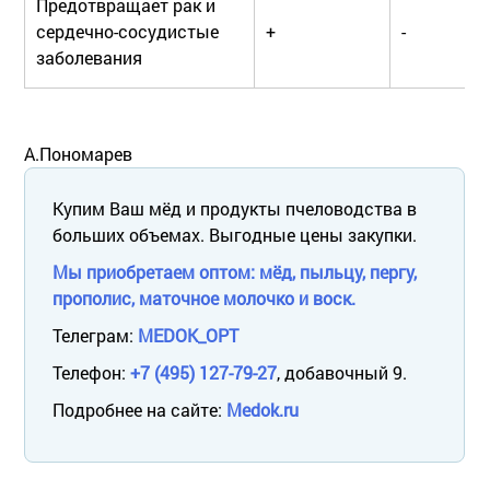
Предотвращает рак и
сердечно-сосудистые
+
-
заболевания
А.Пономарев
Купим Ваш мёд и продукты пчеловодства в
больших объемах. Выгодные цены закупки.
Мы приобретаем оптом: мёд, пыльцу, пергу,
прополис, маточное молочко и воск.
Телеграм:
MEDOK_OPT
Телефон:
+7 (495) 127-79-27
, добавочный 9.
Подробнее на сайте:
Medok.ru