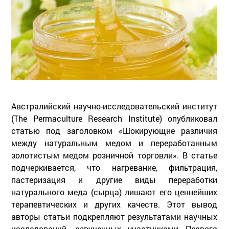
Австралийский научно-исследовательский институт
(The Permaculture Research Institute) опубликовал
статью под заголовком «Шокирующие различия
между натуральным медом и переработанным
золотистым медом розничной торговли». В статье
подчеркивается, что нагревание, фильтрация,
пастеризация и другие виды переработки
натурального меда (сырца) лишают его ценнейших
терапевтических и других качеств. Этот вывод
авторы статьи подкрепляют результатами научных
исследований, озвученных участниками Первого