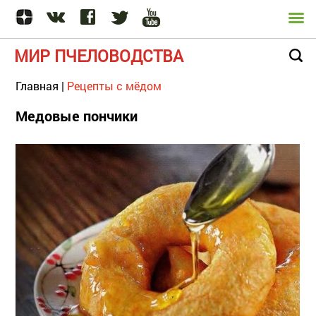
МИР ПЧЕЛОВОДСТВА
Главная
|
Рецепты с мёдом
Медовые пончики