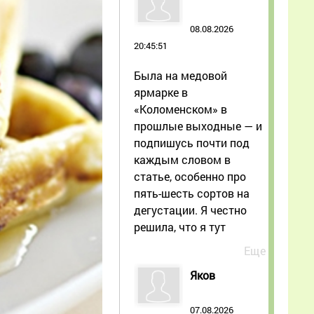
08.08.2026
20:45:51
Была на медовой
ярмарке в
«Коломенском» в
прошлые выходные — и
подпишусь почти под
каждым словом в
статье, особенно про
пять-шесть сортов на
дегустации. Я честно
решила, что я тут
Еще
Яков
07.08.2026