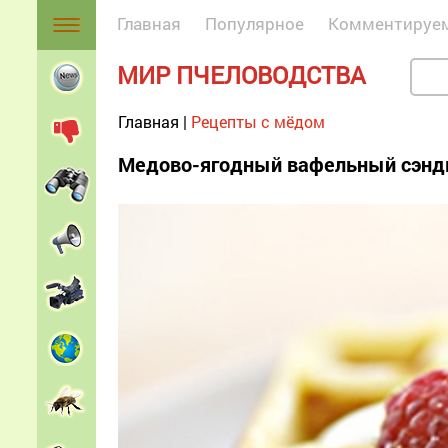
Главная
Популярное
Комментируе
МИР ПЧЕЛОВОДСТВА
Главная
|
Рецепты с мёдом
Медово-ягодный вафельный сэнд