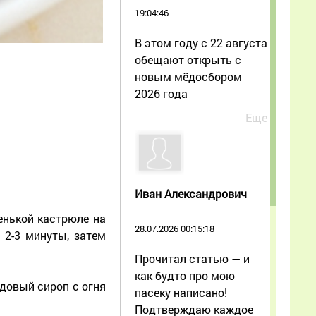
19:04:46
В этом году с 22 августа
обещают открыть с
новым мёдосбором
2026 года
Еще
Иван Александрович
енькой кастрюле на
28.07.2026 00:15:18
 2-3 минуты, затем
Прочитал статью — и
как будто про мою
едовый сироп с огня
пасеку написано!
Подтверждаю каждое