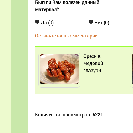
Был ли Вам полезен данный
материал?
Да (0)
Нет (0)
Оставьте ваш комментарий
Орехи в
медовой
глазури
Количество просмотров:
5221