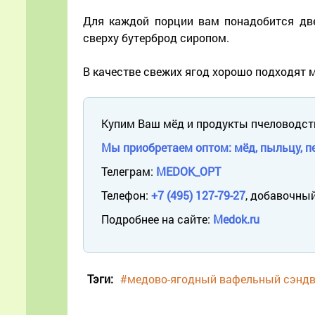
Для каждой порции вам понадобится дв
сверху бутерброд сиропом.
В качестве свежих ягод хорошо подходят м
Купим Ваш мёд и продукты пчеловодст
Мы приобретаем оптом: мёд, пыльцу, пе
Телеграм:
MEDOK_OPT
Телефон:
+7 (495) 127-79-27
, добавочный
Подробнее на сайте:
Medok.ru
Тэги:
#медово-ягодный вафельный сэнд