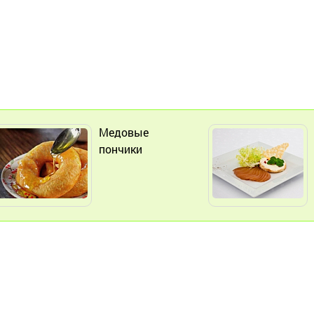
Медовые
пончики