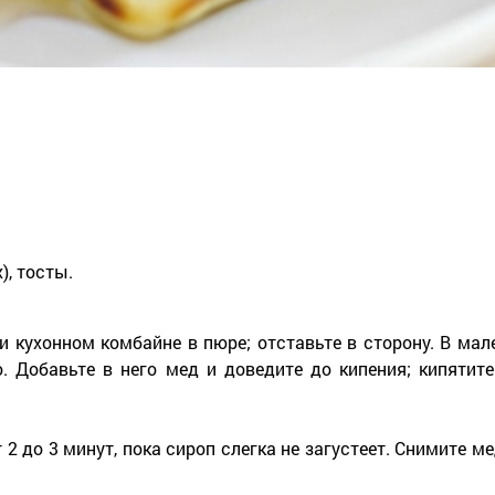
, тосты.
и кухонном комбайне в пюре; отставьте в сторону. В мал
. Добавьте в него мед и доведите до кипения; кипятите
2 до 3 минут, пока сироп слегка не загустеет. Снимите м