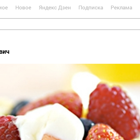
мое
Новое
Яндекс Дзен
Подписка
Реклама
вич