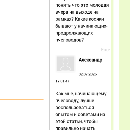
понять что это молодая
вчера на выходе на
рамках? Какие косяки
бывают у начинающих-
продролжающих
пчеловодов?
Еще
Александр
02.07.2026
17:01:47
Как мне, начинающему
пчеловоду, лучше
воспользоваться
опытом и советами из
этой статьи, чтобы
правильно начать