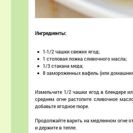
Ингредиенты:
1-1/2 чашки свежих ягод;
1 столовая ложка сливочного масла;
1/3 стакана меда;
8 замороженных вафель (или домашних)
Измельчите 1/2 чашки ягод в блендере ил
среднем огне растопите сливочное масло
добавьте ягодное пюре.
Продолжайте варить на медленном огне от 
и держите в тепле.