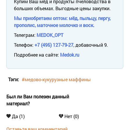
Купим Ваш мёд и продукты пчеловодства в
больших объемах. Выгодные цены закупки.
Мы приобретаем оптом: мёд, пыльцу, пергу,
прополис, маточное молочко и воск.
Телеграм:
MEDOK_OPT
Телефон:
+7 (495) 127-79-27
, добавочный 9.
Подробнее на сайте:
Medok.ru
Тэги:
#медово-кукурузные маффины
Был ли Вам полезен данный
материал?
Да (1)
Нет (0)
Оставьте ваш комментарий