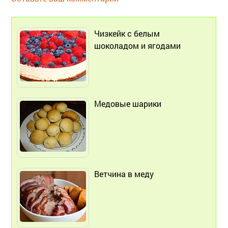
Чизкейк с белым
шоколадом и ягодами
Медовые шарики
Ветчина в меду