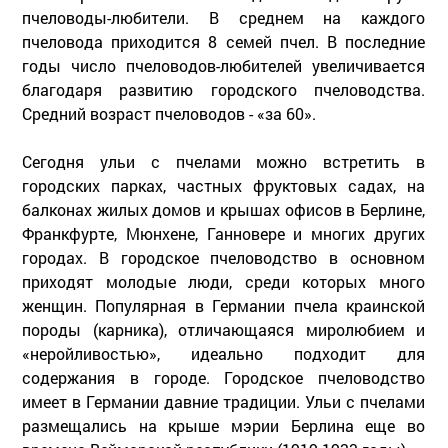
пчеловоды-любители. В среднем на каждого
пчеловода приходится 8 семей пчел. В последние
годы число пчеловодов-любителей увеличивается
благодаря развитию городского пчеловодства.
Средний возраст пчеловодов - «за 60».
Сегодня ульи с пчелами можно встретить в
городских парках, частных фруктовых садах, на
балконах жилых домов и крышах офисов в Берлине,
Франкфурте, Мюнхене, Ганновере и многих других
городах. В городское пчеловодство в основном
приходят молодые люди, среди которых много
женщин. Популярная в Германии пчела краинской
породы (карника), отличающаяся миролюбием и
«неройливостью», идеально подходит для
содержания в городе. Городское пчеловодство
имеет в Германии давние традиции. Ульи с пчелами
размещались на крыше мэрии Берлина еще во