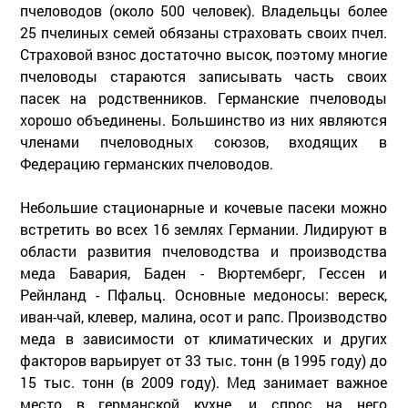
пчеловодов (около 500 человек). Владельцы более
25 пчелиных семей обязаны страховать своих пчел.
Страховой взнос достаточно высок, поэтому многие
пчеловоды стараются записывать часть своих
пасек на родственников. Германские пчеловоды
хорошо объединены. Большинство из них являются
членами пчеловодных союзов, входящих в
Федерацию германских пчеловодов.
Небольшие стационарные и кочевые пасеки можно
встретить во всех 16 землях Германии. Лидируют в
области развития пчеловодства и производства
меда Бавария, Баден - Вюртемберг, Гессен и
Рейнланд - Пфальц. Основные медоносы: вереск,
иван-чай, клевер, малина, осот и рапс. Производство
меда в зависимости от климатических и других
факторов варьирует от 33 тыс. тонн (в 1995 году) до
15 тыс. тонн (в 2009 году). Мед занимает важное
место в германской кухне, и спрос на него