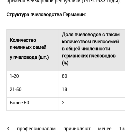
времена Веймарской республики (1919-1933 годы).
Структура пчеловодства Германии:
Доля пчеловодов с таким
Количество
количеством пчелосемей
пчелиных семей
в общей численности
германских пчеловодов
у пчеловода (шт.)
(%)
1-20
80
21-50
18
Более 50
2
К профессионалам причисляют менее 1%