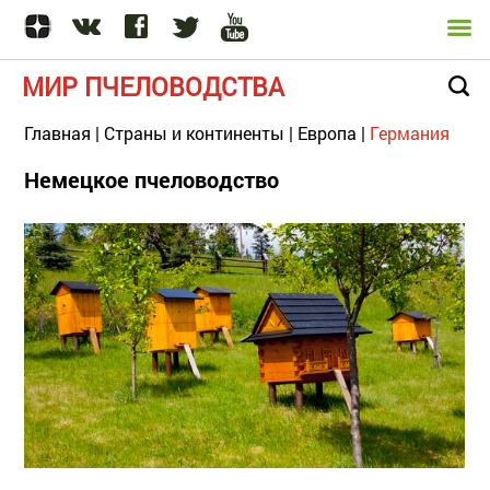
МИР ПЧЕЛОВОДСТВА
Главная
|
Страны и континенты
|
Европа
|
Германия
Немецкое пчеловодство