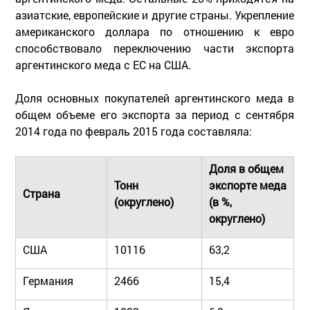
азиатские, европейские и другие страны. Укрепление
американского доллара по отношению к евро
способствовало переключению части экспорта
аргентинского меда с ЕС на США.
Доля основных покупателей аргентинского меда в
общем объеме его экспорта за период с сентября
2014 года по февраль 2015 года составляла:
Доля в общем
Тонн
экспорте меда
Страна
(округлено)
(в %,
округлено)
США
10116
63,2
Германия
2466
15,4