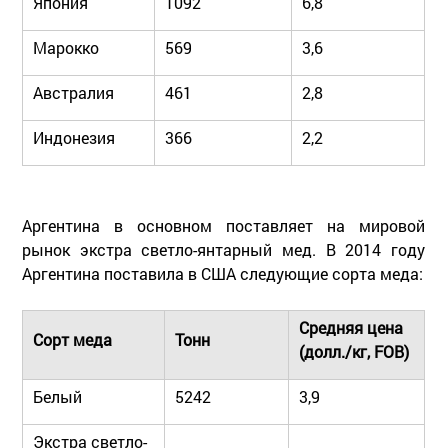
Япония
1092
6,8
Марокко
569
3,6
Австралия
461
2,8
Индонезия
366
2,2
Аргентина в основном поставляет на мировой
рынок экстра светло-янтарный мед. В 2014 году
Аргентина поставила в США следующие сорта меда:
Средняя цена
Сорт меда
Тонн
(долл./кг,
FOB
)
Белый
5242
3,9
Экстра светло-