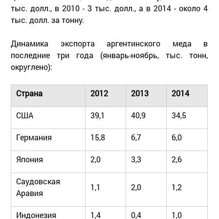
тыс. долл., в 2010 - 3 тыс. долл., а в 2014 - около 4
тыс. долл. за тонну.
Динамика экспорта аргентинского меда в
последние три года (январь-ноябрь, тыс. тонн,
округлено):
Страна
2012
2013
2014
США
39,1
40,9
34,5
Германия
15,8
6,7
6,0
Япония
2,0
3,3
2,6
Саудовская
1,1
2,0
1,2
Аравия
Индонезия
1,4
0,4
1,0