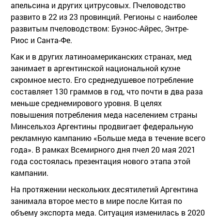
апельсина и других цитрусовых. Пчеловодство
развито в 22 из 23 провинций. Регионы с наиболее
развитым пчеловодством: Буэнос-Айрес, Энтре-
Риос и Санта-Фе.
Как и в других латиноамериканских странах, мед
занимает в аргентинской национальной кухне
скромное место. Его среднедушевое потребление
составляет 130 граммов в год, что почти в два раза
меньше среднемирового уровня. В целях
повышения потребления меда населением страны
Минсельхоз Аргентины продвигает федеральную
рекламную кампанию «Больше меда в течение всего
года». В рамках Всемирного дня пчел 20 мая 2021
года состоялась презентация нового этапа этой
кампании.
На протяжении нескольких десятилетий Аргентина
занимала второе место в мире после Китая по
объему экспорта меда. Ситуация изменилась в 2020