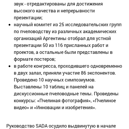
звук - отредактированы для достижения
высокого качества и непрерывности
презентации;
научный комитет из 25 исследовательских групп
по пчеловодству из различных академических
организаций Аргентины отобрал для устной
презентации 50 из 116 присланных работ и
проектов, а остальные были представлены в
формате постеров;
в работе конгресса, проходившего одновременно
в двух залах, приняли участие 86 экспонентов.
Проведено 10 научных симпозиумов.
Выставлены 10 таблиц и панелей на
дискуссионные пчеловодные темы. Проведены
конкурсы: «Пчелиная фотография», «Пчелиное
видео» и «Инновации и изобретения».
Руководство SADA осудило выдвинутую в начале