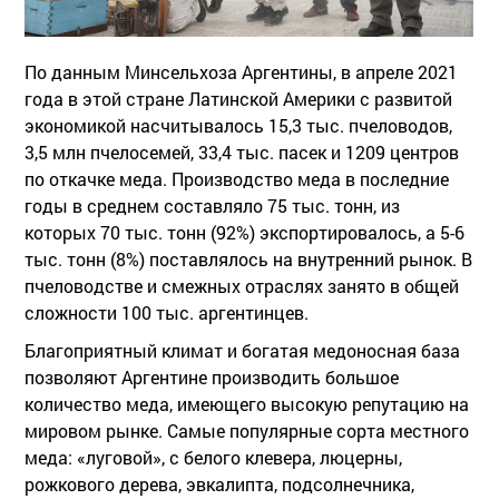
По данным Минсельхоза Аргентины, в апреле 2021
года в этой стране Латинской Америки с развитой
экономикой насчитывалось 15,3 тыс. пчеловодов,
3,5 млн пчелосемей, 33,4 тыс. пасек и 1209 центров
по откачке меда. Производство меда в последние
годы в среднем составляло 75 тыс. тонн, из
которых 70 тыс. тонн (92%) экспортировалось, а 5-6
тыс. тонн (8%) поставлялось на внутренний рынок. В
пчеловодстве и смежных отраслях занято в общей
сложности 100 тыс. аргентинцев.
Благоприятный климат и богатая медоносная база
позволяют Аргентине производить большое
количество меда, имеющего высокую репутацию на
мировом рынке. Самые популярные сорта местного
меда: «луговой», с белого клевера, люцерны,
рожкового дерева, эвкалипта, подсолнечника,