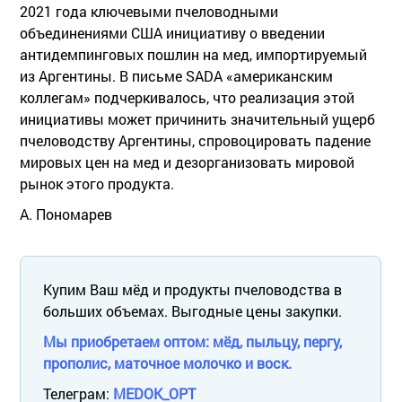
2021 года ключевыми пчеловодными
объединениями США инициативу о введении
антидемпинговых пошлин на мед, импортируемый
из Аргентины. В письме SADA «американским
коллегам» подчеркивалось, что реализация этой
инициативы может причинить значительный ущерб
пчеловодству Аргентины, спровоцировать падение
мировых цен на мед и дезорганизовать мировой
рынок этого продукта.
А. Пономарев
Купим Ваш мёд и продукты пчеловодства в
больших объемах. Выгодные цены закупки.
Мы приобретаем оптом: мёд, пыльцу, пергу,
прополис, маточное молочко и воск.
Телеграм:
MEDOK_OPT