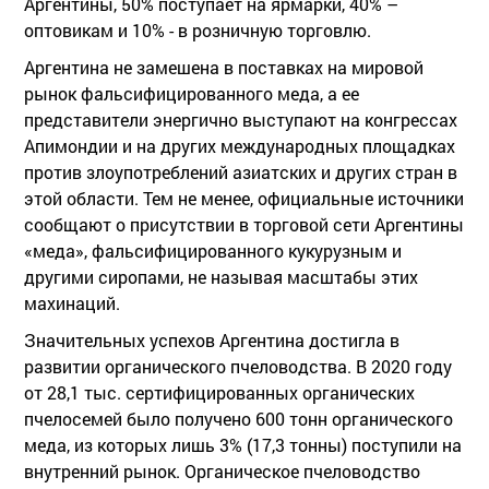
Аргентины, 50% поступает на ярмарки, 40% –
оптовикам и 10% - в розничную торговлю.
Аргентина не замешена в поставках на мировой
рынок фальсифицированного меда, а ее
представители энергично выступают на конгрессах
Апимондии и на других международных площадках
против злоупотреблений азиатских и других стран в
этой области. Тем не менее, официальные источники
сообщают о присутствии в торговой сети Аргентины
«меда», фальсифицированного кукурузным и
другими сиропами, не называя масштабы этих
махинаций.
Значительных успехов Аргентина достигла в
развитии органического пчеловодства. В 2020 году
от 28,1 тыс. сертифицированных органических
пчелосемей было получено 600 тонн органического
меда, из которых лишь 3% (17,3 тонны) поступили на
внутренний рынок. Органическое пчеловодство