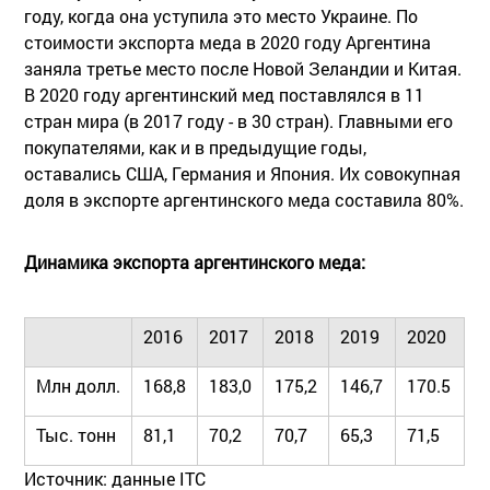
году, когда она уступила это место Украине. По
стоимости экспорта меда в 2020 году Аргентина
заняла третье место после Новой Зеландии и Китая.
В 2020 году аргентинский мед поставлялся в 11
стран мира (в 2017 году - в 30 стран). Главными его
покупателями, как и в предыдущие годы,
оставались США, Германия и Япония. Их совокупная
доля в экспорте аргентинского меда составила 80%.
Динамика экспорта аргентинского меда:
2016
2017
2018
2019
2020
Млн долл.
168,8
183,0
175,2
146,7
170.5
Тыс. тонн
81,1
70,2
70,7
65,3
71,5
Источник: данные ITC