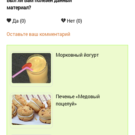
Был ли Вам полезен данный
материал?
Да (0)
Нет (0)
Оставьте ваш комментарий
Морковный йогурт
Печенье «Медовый
поцелуй»