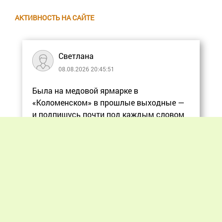
АКТИВНОСТЬ НА САЙТЕ
Светлана
08.08.2026 20:45:51
Была на медовой ярмарке в
«Коломенском» в прошлые выходные —
и подпишусь почти под каждым словом
в статье, ос
Еще
Previous
Next