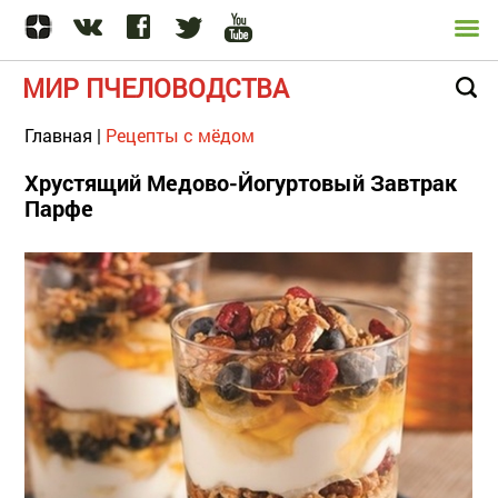
МИР ПЧЕЛОВОДСТВА
Главная
|
Рецепты с мёдом
Хрустящий Медово-Йогуртовый Завтрак
Парфе