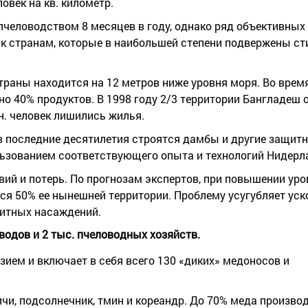
овек на кв. километр.
человодством 8 месяцев в году, однако ряд объективных
 к странам, которые в наибольшей степени подвержены с
страны находится на 12 метров ниже уровня моря. Во врем
яно 40% продуктов. В 1998 году 2/3 территории Бангладеш 
лн. человек лишились жилья.
в последние десятилетия строятся дамбы и другие защит
ьзованием соответствующего опыта и технологий Нидерл
вий и потерь. По прогнозам экспертов, при повышении ур
ся 50% ее нынешней территории. Проблему усугубляет ус
щитных насаждений.
водов и 2 тыс. пчеловодных хозяйств.
зием и включает в себя всего 130 «диких» медоносов и
личи, подсолнечник, тмин и кореандр. До 70% меда произв