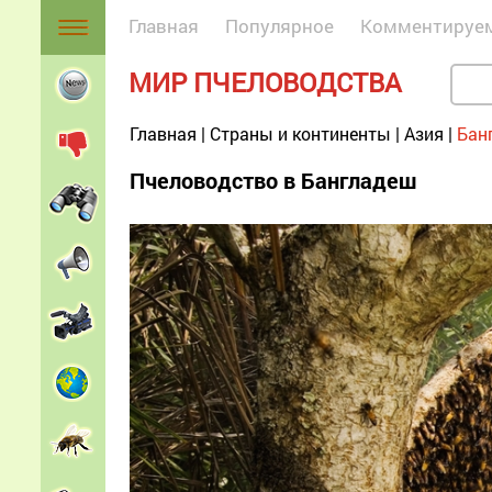
Главная
Популярное
Комментируе
МИР ПЧЕЛОВОДСТВА
Главная
|
Страны и континенты
|
Азия
|
Бан
Пчеловодство в Бангладеш