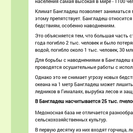
населения самая высокая в мире - 1100 чел
Климат Бангладеш позволяет заниматься п
этому препятствует. Бангладеш относится
бедствиям, особенно наводнениям.
Это объясняется тем, что большая часть 
года погибло 2 тыс. человек и было потер
водой, погибло около 1 тыс. человек, 30 м
Для борьбы с наводнениями в Бангладеш 
проводятся осушительные работы с испол
Однако это не снимает угрозу новых бедст
океана на 1 метр Бангладеш может лишить
ледников в Гималаях, вырубка лесов и за
В Бангладеш насчитывается 25 тыс. пчело
Медоносная база не отличается разнообра
сельскохозяйственных культур.
В первую десятку из них входят горчица, 