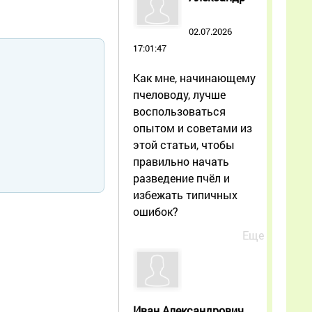
02.07.2026
17:01:47
Как мне, начинающему
пчеловоду, лучше
воспользоваться
опытом и советами из
этой статьи, чтобы
правильно начать
разведение пчёл и
избежать типичных
ошибок?
Еще
Иван Александрович