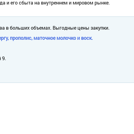
да и его сбыта на внутреннем и мировом рынке.
ва в больших объемах. Выгодные цены закупки.
ргу, прополис, маточное молочко и воск.
 9.