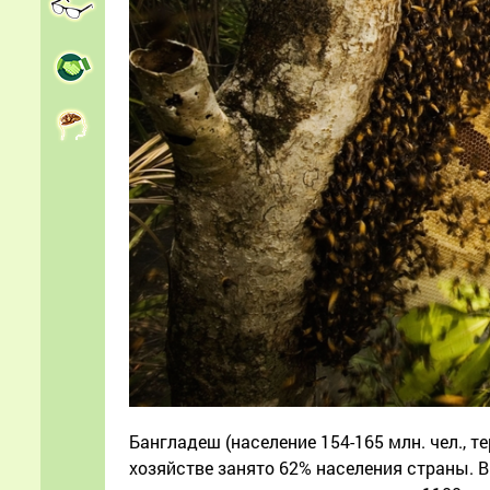
Бангладеш (население 154-165 млн. чел., т
хозяйстве занято 62% населения страны. ВВ