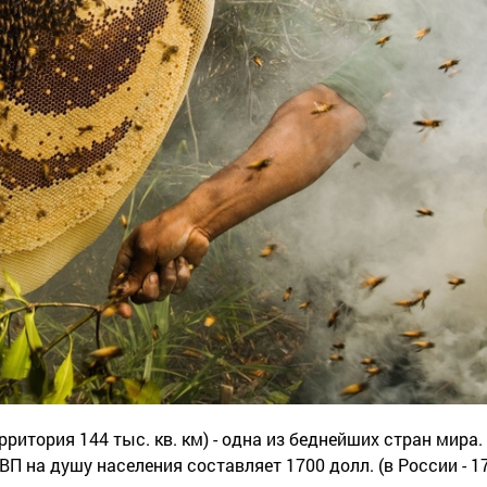
ерритория 144 тыс. кв. км) - одна из беднейших стран мира
П на душу населения составляет 1700 долл. (в России - 1