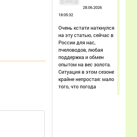
28.06.2026
18:05:32
Очень кстати наткнулся
на эту статью, сейчас в
России для нас,
пчеловодов, любая
поддержка и обмен
опытом на вес золота.
Ситуация в этом сезоне
крайне непростая: мало
того, что погода
Еще
Борис
25.06.2026
00:31:57