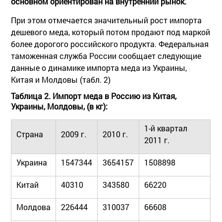
основном ориентирован на внутренний рынок.
При этом отмечается значительный рост импорта
дешевого меда, который потом продают под маркой
более дорогого российского продукта. Федеральная
таможенная служба России сообщает следующие
данные о динамике импорта меда из Украины,
Китая и Молдовы (табл. 2)
Таблица 2. Импорт меда в Россию из Китая,
Украины, Молдовы, (в кг):
1-й квартал
Страна
2009 г.
2010 г.
2011 г.
Украина
1547344
3654157
1508898
Китай
40310
343580
66220
Молдова
226444
310037
66608