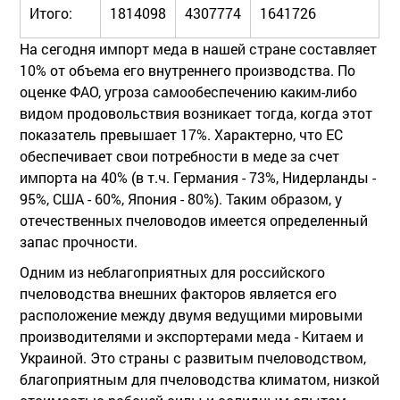
Итого:
1814098
4307774
1641726
На сегодня импорт меда в нашей стране составляет
10% от объема его внутреннего производства. По
оценке ФАО, угроза самообеспечению каким-либо
видом продовольствия возникает тогда, когда этот
показатель превышает 17%. Характерно, что ЕС
обеспечивает свои потребности в меде за счет
импорта на 40% (в т.ч. Германия - 73%, Нидерланды -
95%, США - 60%, Япония - 80%). Таким образом, у
отечественных пчеловодов имеется определенный
запас прочности.
Одним из неблагоприятных для российского
пчеловодства внешних факторов является его
расположение между двумя ведущими мировыми
производителями и экспортерами меда - Китаем и
Украиной. Это страны с развитым пчеловодством,
благоприятным для пчеловодства климатом, низкой