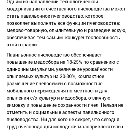
Одним из направлений технологической
модернизации отечественного пчеловодства может
стать павильонное пчеловодство, которое
позволяет выполнять все функции пчеловодства:
медово-товарную, опылительную и разведенческую,
обеспечивая тем самым конкурентоспособность
этой отрасли.
Павильонное пчеловодство обеспечивает
повышение медосбора на 18-25% по сравнению с
одиночными ульями, увеличение урожайности
опыляемых культур на 20-30%, компактное
размещение пчелосемей с возможностью
мобильного перемещения по местности для
опыления с/х культур и медосбора, отличную
зимовку и повышение сохранности пчел. Нельзя не
отметить и социальные аспекты павильонного
пчеловодства. Ни для кого не секрет, что сегодня
труд пчеловода для молодежи малопривлекателен.