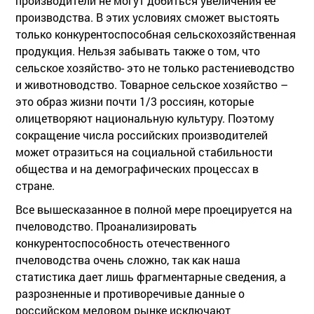
производители не могут добиться увеличения ее
производства. В этих условиях сможет выстоять
только конкурентоспособная сельскохозяйственная
продукция. Нельзя забывать также о том, что
сельское хозяйство- это не только растениеводство
и животноводство. Товарное сельское хозяйство –
это образ жизни почти 1/3 россиян, которые
олицетворяют национальную культуру. Поэтому
сокращение числа российских производителей
может отразиться на социальной стабильности
общества и на демографических процессах в
стране.
Все вышесказанное в полной мере проецируется на
пчеловодство. Проанализировать
конкурентоспособность отечественного
пчеловодства очень сложно, так как наша
статистика дает лишь фрагментарные сведения, а
разрозненные и противоречивые данные о
российском медовом рынке исключают