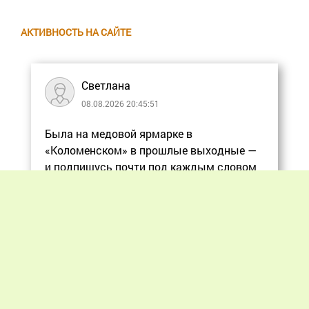
АКТИВНОСТЬ НА САЙТЕ
Светлана
08.08.2026 20:45:51
Была на медовой ярмарке в
«Коломенском» в прошлые выходные —
и подпишусь почти под каждым словом
в статье, ос
Еще
Previous
Next