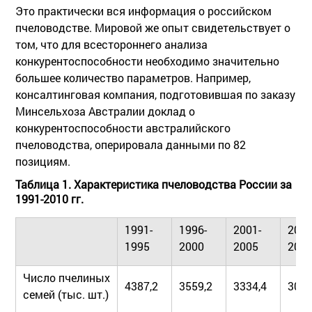
Это практически вся информация о российском
пчеловодстве. Мировой же опыт свидетельствует о
том, что для всестороннего анализа
конкурентоспособности необходимо значительно
большее количество параметров. Например,
консалтинговая компания, подготовившая по заказу
Минсельхоза Австралии доклад о
конкурентоспособности австралийского
пчеловодства, оперировала данными по 82
позициям.
Таблица 1. Характеристика пчеловодства России за
1991-2010 гг.
1991-
1996-
2001-
2006
1995
2000
2005
201
Число пчелиных
4387,2
3559,2
3334,4
3070
семей (тыс. шт.)