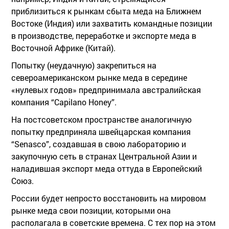
приблизиться к рынкам сбыта меда на Ближнем
Востоке (Индия) или захватить командные позиции
в производстве, переработке и экспорте меда в
Восточной Африке (Китай).
Попытку (неудачную) закрепиться на
североамериканском рынке меда в середине
«нулевых годов» предпринимала австралийская
компания “Capilano Honey”.
На постсоветском пространстве аналогичную
попытку предприняла швейцарская компания
“Senasco”, создавшая в свою лабораторию и
закупочную сеть в странах Центральной Азии и
наладившая экспорт меда оттуда в Европейский
Союз.
России будет непросто восстановить на мировом
рынке меда свои позиции, которыми она
располагала в советские времена. С тех пор на этом