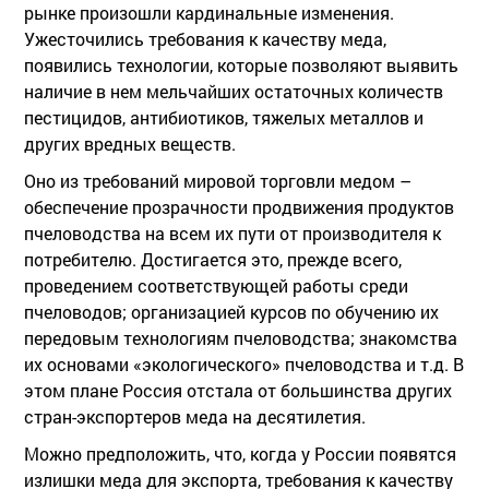
рынке произошли кардинальные изменения.
Ужесточились требования к качеству меда,
появились технологии, которые позволяют выявить
наличие в нем мельчайших остаточных количеств
пестицидов, антибиотиков, тяжелых металлов и
других вредных веществ.
Оно из требований мировой торговли медом –
обеспечение прозрачности продвижения продуктов
пчеловодства на всем их пути от производителя к
потребителю. Достигается это, прежде всего,
проведением соответствующей работы среди
пчеловодов; организацией курсов по обучению их
передовым технологиям пчеловодства; знакомства
их основами «экологического» пчеловодства и т.д. В
этом плане Россия отстала от большинства других
стран-экспортеров меда на десятилетия.
Можно предположить, что, когда у России появятся
излишки меда для экспорта, требования к качеству