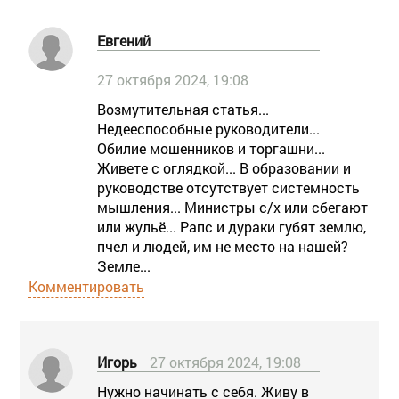
Евгений
27 октября 2024, 19:08
Возмутительная статья...
Недееспособные руководители...
Обилие мошенников и торгашни...
Живете с оглядкой... В образовании и
руководстве отсутствует системность
мышления... Министры с/х или сбегают
или жульё... Рапс и дураки губят землю,
пчел и людей, им не место на нашей?
Земле...
Комментировать
Игорь
27 октября 2024, 19:08
Нужно начинать с себя. Живу в