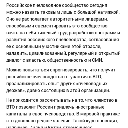
Российское пчеловодное сообщество сегодня
можно назвать таковым лишь с большой натяжкой.
Оно не располагает авторитетными лидерами,
способными сцементировать это сообщество;
взять на себя тяжелый труд разработки программы
развития российского пчеловодства, согласования
ее с основными участниками этой отрасли,
наладить, цивилизованный, регулярный и открытый
диалог с властью, общественностью и СМИ.
Можно попытаться спрогнозировать, что получит
российское пчеловодство от участия в ВТО,
проанализировать опыт других «пчеловодных
держав», давно состоящих в этой организации.
Не приходится рассчитывать на то, что членство в
ВТО позволит России привлечь иностранные
капиталы в свое пчеловодство. В мировой практике
это довольно редкое явление. Такой курс проводят,
например, Индия и Китай, стремящиеся