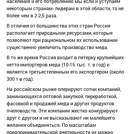
населения и его потреблению мы если и уступаем
некоторым странам- лидерам в этой области, то не
более чем в 2-2,5 раза.
В отличие от большинства этих стран Россия
располагает природными ресурсами, которые
позволяют при рациональном их использовании
существенно увеличить производство меда.
В то же время Россия входит в пятерку крупнейших
нетто-импортеров меда (10-15 тыс. т. в год) и
является третьестепенным его экспортером (около
300 т в год).
На российском рынке оперируют сотни компаний,
занимающихся оптовой закупкой, переработкой,
фасовкой и продажей меда и других продуктов
пчеловодств. Эти компании жестко конкурируют
друг с другом и не высказывают ни малейшего
желания объединяться. По масштабам
предпринимательской деятельности их можно