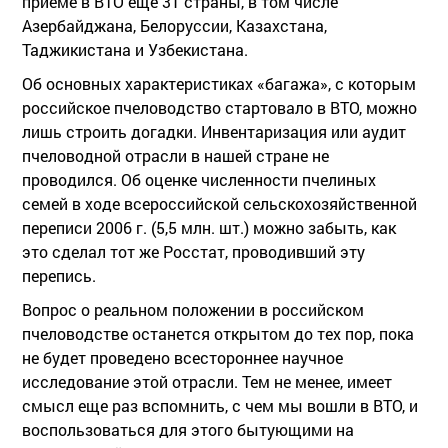
приеме в ВТО еще 31 страны, в том числе
Азербайджана, Белоруссии, Казахстана,
Таджикистана и Узбекистана.
Об основных характеристиках «багажа», с которым
российское пчеловодство стартовало в ВТО, можно
лишь строить догадки. Инвентаризация или аудит
пчеловодной отрасли в нашей стране не
проводился. Об оценке численности пчелиных
семей в ходе всероссийской сельскохозяйственной
переписи 2006 г. (5,5 млн. шт.) можно забыть, как
это сделал тот же Росстат, проводивший эту
перепись.
Вопрос о реальном положении в российском
пчеловодстве останется открытом до тех пор, пока
не будет проведено всестороннее научное
исследование этой отрасли. Тем не менее, имеет
смысл еще раз вспомнить, с чем мы вошли в ВТО, и
воспользоваться для этого бытующими на