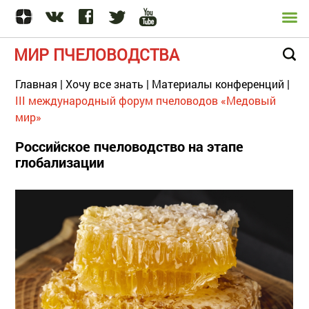
МИР ПЧЕЛОВОДСТВА
Главная
|
Хочу все знать
|
Материалы конференций
|
III международный форум пчеловодов «Медовый
мир»
Российское пчеловодство на этапе
глобализации