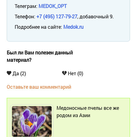
Телеграм:
MEDOK_OPT
Телефон:
+7 (495) 127-79-27
, добавочный 9.
Подробнее на сайте:
Medok.ru
Был ли Вам полезен данный
материал?
Да (2)
Нет (0)
Оставьте ваш комментарий
Медоносные пчелы все же
родом из Азии