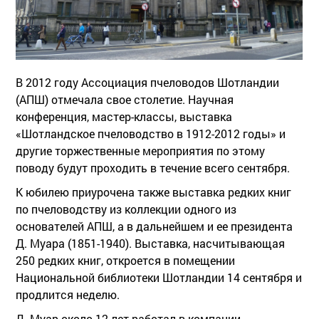
В 2012 году Ассоциация пчеловодов Шотландии
(АПШ) отмечала свое столетие. Научная
конференция, мастер-классы, выставка
«Шотландское пчеловодство в 1912-2012 годы» и
другие торжественные мероприятия по этому
поводу будут проходить в течение всего сентября.
К юбилею приурочена также выставка редких книг
по пчеловодству из коллекции одного из
основателей АПШ, а в дальнейшем и ее президента
Д. Муара (1851-1940). Выставка, насчитывающая
250 редких книг, откроется в помещении
Национальной библиотеки Шотландии 14 сентября и
продлится неделю.
Д. Муар около 12 лет работал в компании,