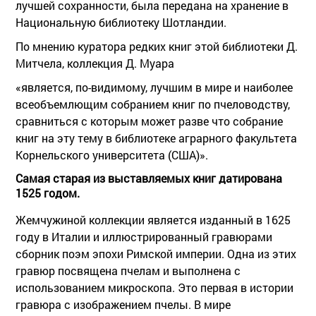
лучшей сохранности, была передана на хранение в
Национальную библиотеку Шотландии.
По мнению куратора редких книг этой библиотеки Д.
Митчела, коллекция Д. Муара
«является, по-видимому, лучшим в мире и наиболее
всеобъемлющим собранием книг по пчеловодству,
сравниться с которым может разве что собрание
книг на эту тему в библиотеке аграрного факультета
Корнельского университета (США)».
Самая старая из выставляемых книг датирована
1525 годом.
Жемчужиной коллекции является изданный в 1625
году в Италии и иллюстрированный гравюрами
сборник поэм эпохи Римской империи. Одна из этих
гравюр посвящена пчелам и выполнена с
использованием микроскопа. Это первая в истории
гравюра с изображением пчелы. В мире