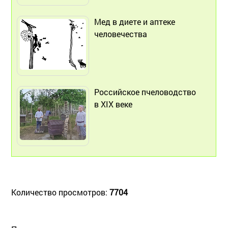
Мед в диете и аптеке
человечества
Российское пчеловодство
в ХIХ веке
Количество просмотров:
7704