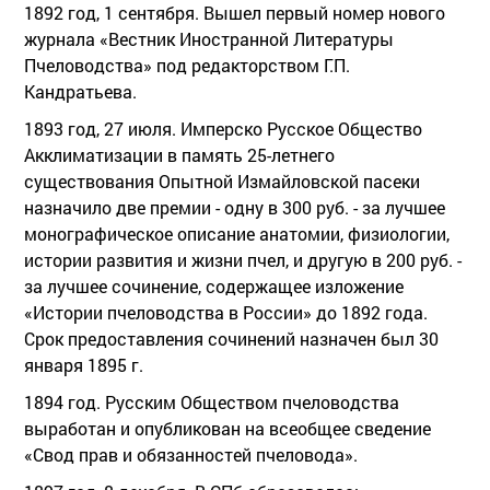
1892 год, 1 сентября. Вышел первый номер нового
журнала «Вестник Иностранной Литературы
Пчеловодства» под редакторством Г.П.
Кандратьева.
1893 год, 27 июля. Имперско Русское Общество
Акклиматизации в память 25-летнего
существования Опытной Измайловской пасеки
назначило две премии - одну в 300 руб. - за лучшее
монографическое описание анатомии, физиологии,
истории развития и жизни пчел, и другую в 200 руб. -
за лучшее сочинение, содержащее изложение
«Истории пчеловодства в России» до 1892 года.
Срок предоставления сочинений назначен был 30
января 1895 г.
1894 год. Русским Обществом пчеловодства
выработан и опубликован на всеобщее сведение
«Свод прав и обязанностей пчеловода».