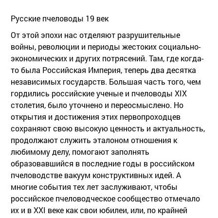
Русские пчеловоды 19 век
От этой эпохи нас отделяют разрушительные
войны, революции и периоды жестоких социально-
экономических и других потрясений. Там, где когда-
то была Российская Империя, теперь два десятка
независимых государств. Большая часть того, чем
гордились российские ученые и пчеловоды ХIХ
столетия, было уточнено и переосмыслено. Но
открытия и достижения этих первопроходцев
сохраняют свою высокую ценность и актуальность,
продолжают служить эталоном отношения к
любимому делу, помогают заполнять
образовавшийся в последние годы в российском
пчеловодстве вакуум конструктивных идей. А
многие события тех лет заслуживают, чтобы
российское пчеловодческое сообщество отмечало
их и в XXI веке как свои юбилеи, или, по крайней