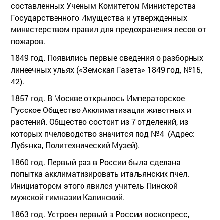
составленных Ученым Комитетом Министерства
Государственного Имущества и утвержденных
министерством правил для предохранения лесов от
пожаров.
1849 год. Появились первые сведения о разборных
линеечных ульях («Земская Газета» 1849 год, №15,
42).
1857 год. В Москве открылось Императорское
Русское Общество Акклиматизации животных и
растений. Общество состоит из 7 отделений, из
которых пчеловодство значится под №4. (Адрес:
Лубянка, Политехнический Музей).
1860 год. Первый раз в России была сделана
попытка акклиматизировать итальянских пчел.
Инициатором этого явился учитель Пинской
мужской гимназии Калинский.
1863 год. Устроен первый в России воскопресс,