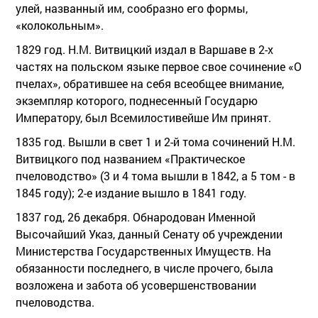
улей, названный им, сообразно его формы,
«колокольным».
1829 год. Н.М. Витвицкий издал в Варшаве в 2-х
частях на польском языке первое свое сочинение «О
пчелах», обратившее на себя всеобщее внимание,
экземпляр которого, поднесенный Государю
Императору, был Всемилостивейше Им принят.
1835 год. Вышли в свет 1 и 2-й тома сочинений Н.М.
Витвицкого под названием «Практическое
пчеловодство» (3 и 4 тома вышли в 1842, а 5 том - в
1845 году); 2-е издание вышло в 1841 году.
1837 год, 26 декабря. Обнародован Именной
Высочайший Указ, данный Сенату об учреждении
Министерства Государственных Имуществ. На
обязанности последнего, в числе прочего, была
возложена и забота об усовершенствовании
пчеловодства.