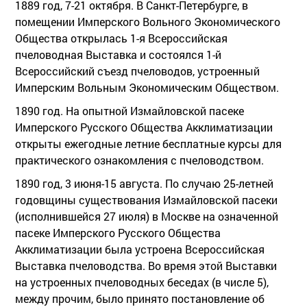
1889 год, 7-21 октября. В Санкт-Петербурге, в
помещении Имперского Вольного Экономического
Общества открылась 1-я Всероссийская
пчеловодная Выставка и состоялся 1-й
Всероссийский съезд пчеловодов, устроенный
Имперским Вольным Экономическим Обществом.
1890 год. На опытной Измайловской пасеке
Имперского Русского Общества Акклиматизации
открыты ежегодные летние бесплатные курсы для
практического ознакомления с пчеловодством.
1890 год, 3 июня-15 августа. По случаю 25-летней
годовщины существования Измайловской пасеки
(исполнившейся 27 июля) в Москве на означенной
пасеке Имперского Русского Общества
Акклиматизации была устроена Всероссийская
Выставка пчеловодства. Во время этой Выставки
на устроенных пчеловодных беседах (в числе 5),
между прочим, было принято постановление об