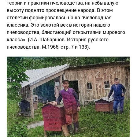
теории и практики пчеловодства, на небывалую
высоту поднято просвещение народа. В этом
столетии формировалась наша пчеловодная
классика. Это золотой век в истории нашего
пчеловодства, блистающий открытиями мирового
класса». (И.А. Шабаршов. История русского
пчеловодства. М.1966, стр. 7 и 133).