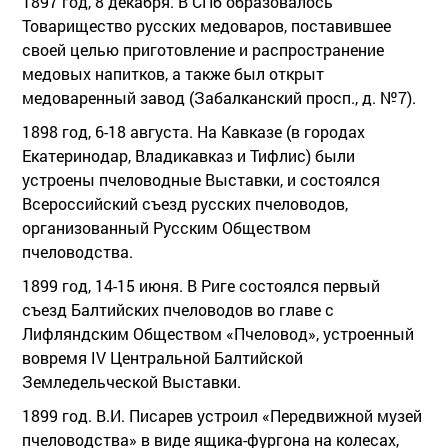
1897 год, 8 декабря. В СПб образовалось
Товарищество русских медоваров, поставившее
своей целью приготовление и распространение
медовых напитков, а также был открыт
медоваренный завод (Забалканский просп., д. №7).
1898 год, 6-18 августа. На Кавказе (в городах
Екатеринодар, Владикавказ и Тифлис) были
устроены пчеловодные Выставки, и состоялся
Всероссийский съезд русских пчеловодов,
организованный Русским Обществом
пчеловодства.
1899 год, 14-15 июня. В Риге состоялся первый
съезд Балтийских пчеловодов во главе с
Лифляндским Обществом «Пчеловод», устроенный
вовремя IV Центральной Балтийской
Земледельческой Выставки.
1899 год. В.И. Писарев устроил «Передвижной музей
пчеловодства» в виде ящика-фургона на колесах,