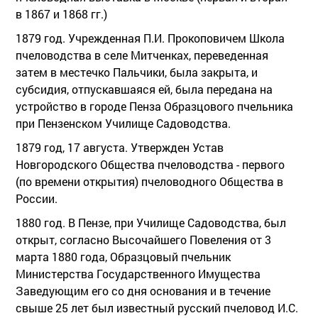
в 1867 и 1868 гг.)
1879 год. Учрежденная П.И. Прокоповичем Школа
пчеловодства в селе Митченках, переведенная
затем в местечко Пальчики, была закрыта, и
субсидия, отпускавшаяся ей, была передана на
устройство в городе Пенза Образцового пчельника
при Пензенском Училище Садоводства.
1879 год, 17 августа. Утвержден Устав
Новгородского Общества пчеловодства - первого
(по времени открытия) пчеловодного Общества в
России.
1880 год. В Пензе, при Училище Садоводства, был
открыт, согласно Высочайшего Повеления от 3
марта 1880 года, Образцовый пчельник
Министерства Государственного Имущества
Заведующим его со дня основания и в течение
свыше 25 лет был известный русский пчеловод И.С.