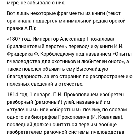
мере, не забывало о них.
Вот лишь некоторые фрагменты из книги (текст
оригинала подвергся минимальной редакторской
правке А.П.):
«1807 год. Император Александр I пожаловал
бриллиантовый перстень переводчику книги И.И.
Фридерика Ф. Корбелецкому под названием «Опыты
пчеловодства для охотников и любителей оного», а
также повелел объявить ему Высочайшую
благодарность за его старания по распространению
полезных сведений в отечестве.
1814 год, 1 января. П.И. Прокоповичем изобретен
разборный (рамочный) улей, названный им
«втулочным» или «оборотным» почему, по словам
одного из биографов Прокоповича (И. Ковалева),
последний должен считаться первым вообще
изобретателем рамочной системы пчеловодства.