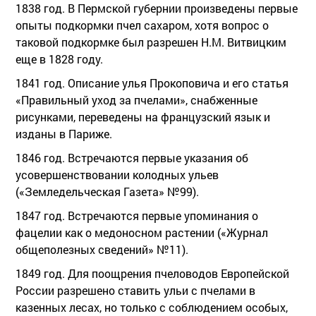
1838 год. В Пермской губернии произведены первые
опыты подкормки пчел сахаром, хотя вопрос о
таковой подкормке был разрешен Н.М. Витвицким
еще в 1828 году.
1841 год. Описание улья Прокоповича и его статья
«Правильный уход за пчелами», снабженные
рисунками, переведены на французский язык и
изданы в Париже.
1846 год. Встречаются первые указания об
усовершенствовании колодных ульев
(«Земледельческая Газета» №99).
1847 год. Встречаются первые упоминания о
фацелии как о медоносном растении («Журнал
общеполезных сведений» №11).
1849 год. Для поощрения пчеловодов Европейской
России разрешено ставить ульи с пчелами в
казенных лесах, но только с соблюдением особых,