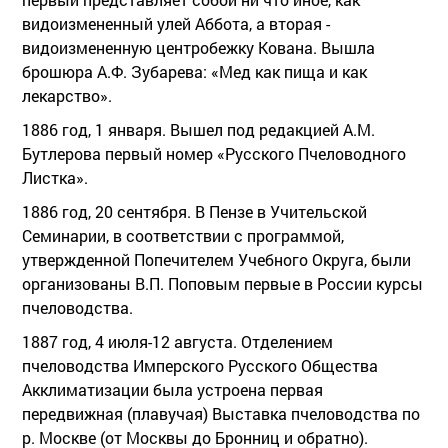
видоизмененный улей Аббота, а вторая -
видоизмененную центробежку Кована. Вышла
брошюра А.Ф. Зубарева: «Мед как пища и как
лекарство».
1886 год, 1 января. Вышел под редакцией А.М.
Бутлерова первый номер «Русского Пчеловодного
Листка».
1886 год, 20 сентября. В Пензе в Учительской
Семинарии, в соответствии с программой,
утвержденной Попечителем Учебного Округа, были
организованы В.П. Поповым первые в России курсы
пчеловодства.
1887 год, 4 июля-12 августа. Отделением
пчеловодства Имперского Русского Общества
Акклиматизации была устроена первая
передвижная (плавучая) Выставка пчеловодства по
р. Москве (от Москвы до Бронниц и обратно).