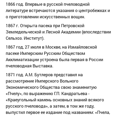
1866 год. Впервые в русской пчеловодной
литературе встречаются указания о центробежках и
о приготовлении искусственных вощин.
1867 г. Открыта пасека при Петровской
Земледельческой и Лесной Академии (впоследствии
Сельхоз. Институт).
1867 год, 27 июля в Москве, на Измайловской
пасеке Имперским Русским Обществом
Акклиматизации устроена была первая в России
пчеловодная Выставка.
1871 год. А.М. Бутлеров представил на
рассмотрение Имперского Вольного
Экономического Общества свою знаменитую
«Пчелу», по выражению Г.П. Кандратьева -
«Краеугольный камень основных знаний всякого
русского пчеловода», а затем, в том же году,
выпустил первое ее издание под названием: «Пчела,