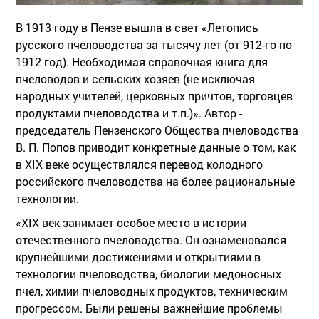
В 1913 году в Пензе вышла в свет «Летопись
русского пчеловодства за тысячу лет (от 912-го по
1912 год). Необходимая справочная книга для
пчеловодов и сельских хозяев (не исключая
народных учителей, церковных причтов, торговцев
продуктами пчеловодства и т.п.)». Автор -
председатель Пензенского Общества пчеловодства
В. П. Попов приводит конкретные данные о том, как
в XIX веке осуществлялся перевод колодного
российского пчеловодства на более рациональные
технологии.
«ХIХ век занимает особое место в истории
отечественного пчеловодства. Он ознаменовался
крупнейшими достижениями и открытиями в
технологии пчеловодства, биологии медоносных
пчел, химии пчеловодных продуктов, техническим
прогрессом. Были решены важнейшие проблемы