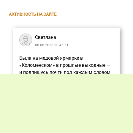
АКТИВНОСТЬ НА САЙТЕ
Светлана
08.08.2026 20:45:51
Была на медовой ярмарке в
«Коломенском» в прошлые выходные —
и подпишусь почти под каждым словом
в статье, ос
Еще
Previous
Next