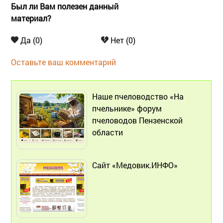
Был ли Вам полезен данный
материал?
Да (0)
Нет (0)
Оставьте ваш комментарий
Наше пчеловодство «На
пчельнике» форум
пчеловодов Пензенской
области
Сайт «Медовик.ИНФО»