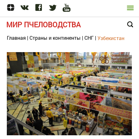
МИР ПЧЕЛОВОДСТВА
Главная
|
Страны и континенты
|
СНГ
|
Узбекистан