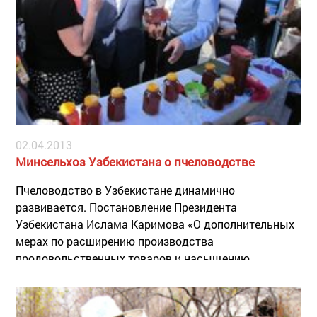
02.04.2013
Минсельхоз Узбекистана о пчеловодстве
Пчеловодство в Узбекистане динамично
развивается. Постановление Президента
Узбекистана Ислама Каримова «О дополнительных
мерах по расширению производства
продовольственных товаров и насыщению
внутреннего рынка» от 26 января 2009 года
способствовало развитию пчеловодства.