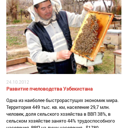
24.10.2012
Развитие пчеловодства Узбекистана
Одна из наиболее быстрорастущих экономик мира.
Территория 449 тыс. кв. км, население 29,7 млн.
человек, доля сельского хозяйства в ВВП 38%, в
сельском хозяйстве занято 44% трудоспособного
населения. ВВП на душу населения - $1780.