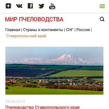
МИР ПЧЕЛОВОДСТВА
Главная
|
Страны и континенты
|
СНГ
|
Россия
|
Ставропольский край
09.04.2014
Пчеловодство Ставропольского края