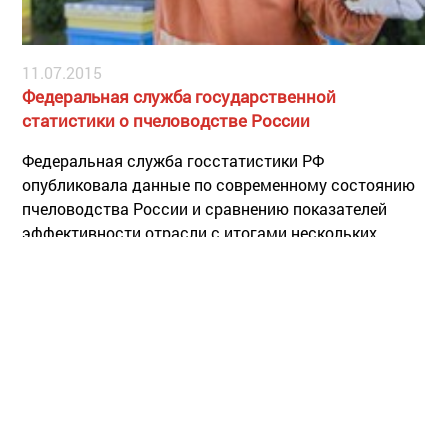
11.07.2015
Федеральная служба государственной
статистики о пчеловодстве России
Федеральная служба госстатистики РФ
опубликовала данные по современному состоянию
пчеловодства России и сравнению показателей
эффективности отрасли с итогами нескольких
последних лет. Согласно представленным в отчете
цифрам, с 2005 г. число пчелосемей в стране
постоянно увеличивается.