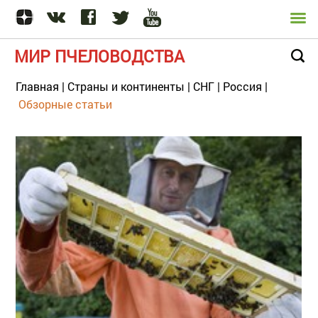
МИР ПЧЕЛОВОДСТВА
Главная
|
Страны и континенты
|
СНГ
|
Россия
|
Обзорные статьи