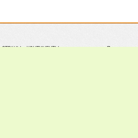
СТРАНЫ и КОНТИНЕНТЫ
Правила
Практическое ПЧЕЛОВОДСТВО
Контакты
Обзор ПРЕССЫ
Поиск
Наши ПАРТНЕРЫ
Подписка
Хочу всё ЗНАТЬ
Реклама
012 - 2026.
При цитировании материалов гиперссылка на a
ечания, пожелания и предложения присылайте на: info@apiw