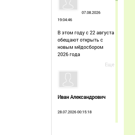
07.08.2026
19:04:46
В этом году с 22 августа
обещают открыть с
новым мёдосбором
2026 года
Еще
Иван Александрович
28.07.2026 00:15:18
Прочитал статью — и
как будто про мою