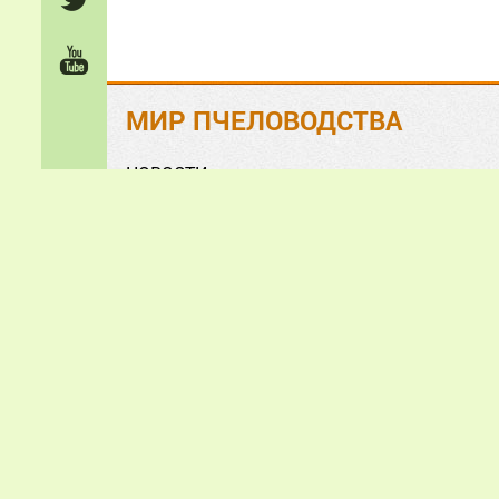
МИР ПЧЕЛОВОДСТВА
НОВОСТИ
На ЗЛОБУ дня
Обзорно-аналитические СТАТЬИ
Анонсы и презентации
ФОТО и ВИДЕО
«Мир пчеловодства» © 2
Все зам