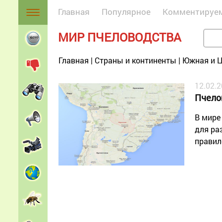
Главная
Популярное
Комментируе
МИР ПЧЕЛОВОДСТВА
Главная
|
Страны и континенты
|
Южная и Ц
12.02.
Пчело
В мире
для ра
правил