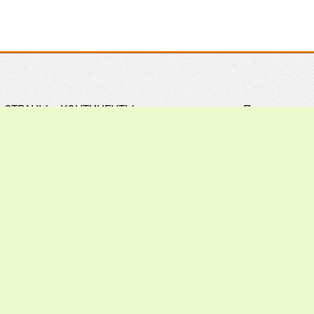
СТРАНЫ и КОНТИНЕНТЫ
Правила
Практическое ПЧЕЛОВОДСТВО
Контакты
Обзор ПРЕССЫ
Поиск
Наши ПАРТНЕРЫ
Подписка
Хочу всё ЗНАТЬ
Реклама
012 - 2026.
При цитировании материалов гиперссылка на a
ечания, пожелания и предложения присылайте на: info@apiw