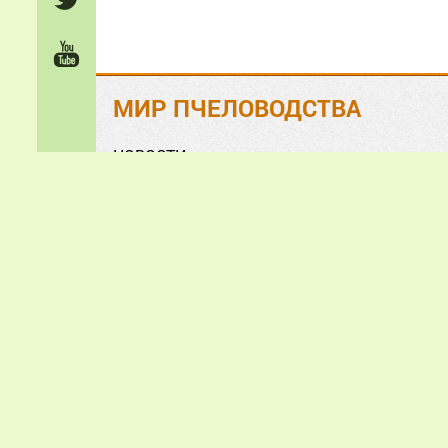
МИР ПЧЕЛОВОДСТВА
НОВОСТИ
На ЗЛОБУ дня
Обзорно-аналитические СТАТЬИ
Анонсы и презентации
ФОТО и ВИДЕО
«Мир пчеловодства» © 2
Все зам