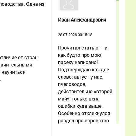
ловодства. Одна из
Иван Александрович
28.07.2026 00:15:18
Прочитал статью — и
как будто про мою
отличие от стран
пасеку написано!
значительными
Подтверждаю каждое
ь научиться
слово: август у нас,
.
пчеловодов,
действительно «второй
май», только цена
ошибки куда выше.
Особенно откликнулся
раздел про воровство
при