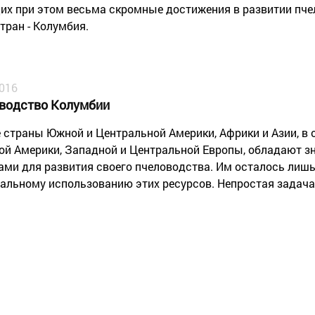
х при этом весьма скромные достижения в развитии пче
стран - Колумбия.
2016
водство Колумбии
 страны Южной и Центральной Америки, Африки и Азии, в 
ой Америки, Западной и Центральной Европы, обладают 
ами для развития своего пчеловодства. Им осталось лиш
альному использованию этих ресурсов. Непростая задача