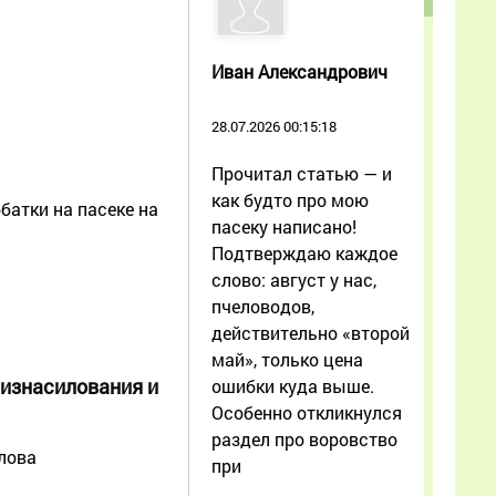
Иван Александрович
28.07.2026 00:15:18
Прочитал статью — и
как будто про мою
батки на пасеке на
пасеку написано!
Подтверждаю каждое
слово: август у нас,
пчеловодов,
действительно «второй
май», только цена
 изнасилования и
ошибки куда выше.
Особенно откликнулся
раздел про воровство
лова
при