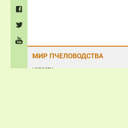
МИР ПЧЕЛОВОДСТВА
НОВОСТИ
На ЗЛОБУ дня
Обзорно-аналитические СТАТЬИ
Анонсы и презентации
ФОТО и ВИДЕО