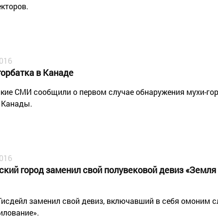
екторов.
2016
горбатка в Канаде
кие СМИ сообщили о первом случае обнаружения мухи-гор
 Канады.
2016
ский город заменил свой полувековой девиз «Земля
Тисдейл заменил свой девиз, включавший в себя омоним с
илование».