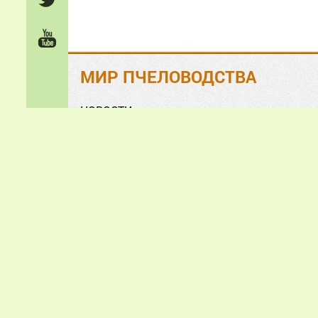
МИР ПЧЕЛОВОДСТВА
НОВОСТИ
На ЗЛОБУ дня
Обзорно-аналитические СТАТЬИ
Анонсы и презентации
ФОТО и ВИДЕО
«Мир пчеловодства» © 2
Все зам