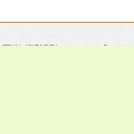
СТРАНЫ и КОНТИНЕНТЫ
Правила
Практическое ПЧЕЛОВОДСТВО
Контакты
Обзор ПРЕССЫ
Поиск
Наши ПАРТНЕРЫ
Подписка
Хочу всё ЗНАТЬ
Реклама
012 - 2026.
При цитировании материалов гиперссылка на a
ечания, пожелания и предложения присылайте на: info@apiw