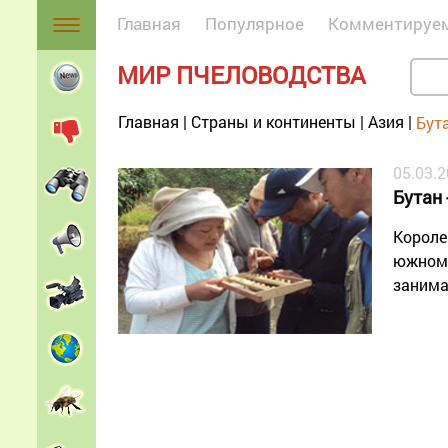
Главная
Популярное
Комментируе
МИР ПЧЕЛОВОДСТВА
Главная
|
Страны и континенты
|
Азия
|
Бут
05.03.
Бутан 
Короле
южном 
занима