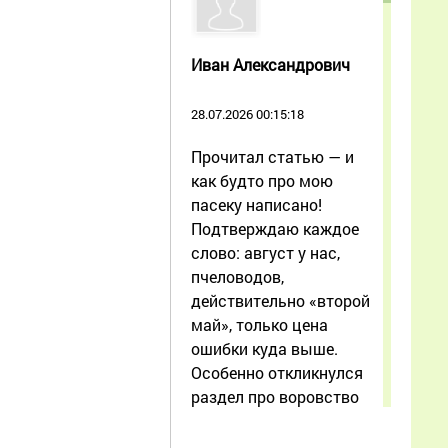
Иван Александрович
28.07.2026 00:15:18
Прочитал статью — и
как будто про мою
пасеку написано!
Подтверждаю каждое
слово: август у нас,
пчеловодов,
действительно «второй
май», только цена
ошибки куда выше.
Особенно откликнулся
раздел про воровство
при