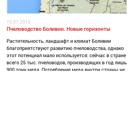
15.07.2015
Пчеловодство Боливии. Новые горизонты
Растительность, ландшафт и климат Боливии
благоприятствуют развитию пчеловодства, однако
этот потенциал мало используется: сейчас в стране
всего 25 тыс. пчеловодов, производящих в год лишь
900 тонн меда. Потребление меда внутри страны не
превышает 100 гр. в год на человека.