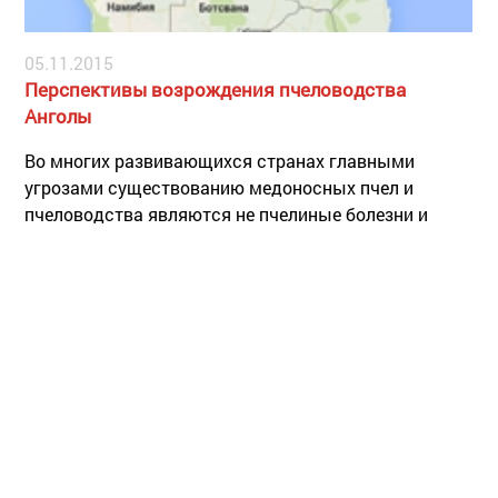
05.11.2015
Перспективы возрождения пчеловодства
Анголы
Во многих развивающихся странах главными
угрозами существованию медоносных пчел и
пчеловодства являются не пчелиные болезни и
паразиты, пестициды, аномалии климата и прочие
факторы и явления, а гражданские войны и
социальные конфликты.