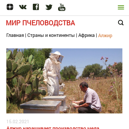
МИР ПЧЕЛОВОДСТВА
Главная
|
Страны и континенты
|
Африка
|
Алжир
15.02.2021
Алжир наращивает производство меда