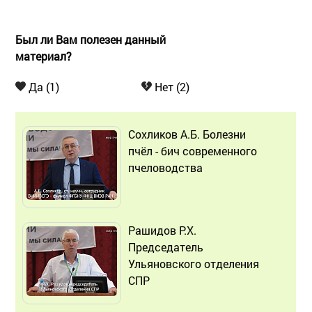
Был ли Вам полезен данный
материал?
Да (1)
Нет (2)
Сохликов А.Б. Болезни
пчёл - бич современного
пчеловодства
Рашидов Р.Х.
Председатель
Ульяновского отделения
СПР