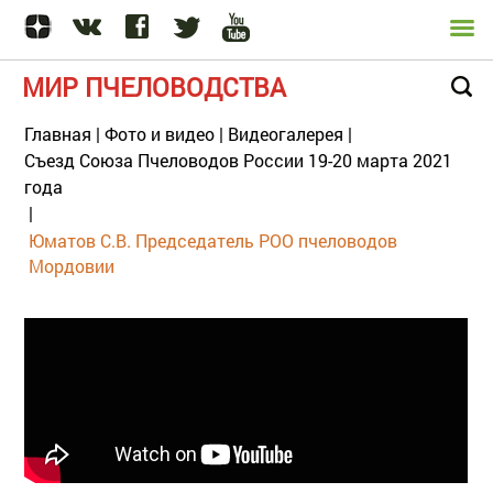
МИР ПЧЕЛОВОДСТВА
Главная
|
Фото и видео
|
Видеогалерея
|
Съезд Союза Пчеловодов России 19-20 марта 2021
года
|
Юматов С.В. Председатель РОО пчеловодов
Мордовии