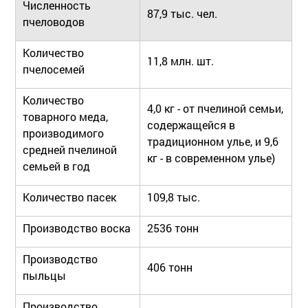
Численность
87,9 тыс. чел.
пчеловодов
Количество
11,8 млн. шт.
пчелосемей
Количество
4,0 кг - от пчелиной семьи,
товарного меда,
содержащейся в
производимого
традиционном улье, и 9,6
средней пчелиной
кг - в современном улье)
семьей в год
Количество пасек
109,8 тыс.
Производство воска
2536 тонн
Производство
406 тонн
пыльцы
Производство