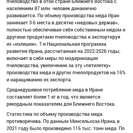
пчеловодство в этой стране Ближнего Востока с
населением 87 млн. человек динамично
развивается. По объему производства меда Иран
занимает 3-5 места в десятке «медовых держав»,
полностью обеспечивая себя собственным медом и
другими продуктами пчеловодства и экспортируя
их «излишки». 7-я Национальная программа
развития Ирана, рассчитанная на 2022-2026 годы,
включает в себя меры по модернизации
пчеловодства, увеличению за эту «пятилетку»
производства меда и других пчелопродуктов на 15%
и наращиванию их экспорта.
Среднедушевое потребление меда в Иране
составляет более 1 кг в год, что является
рекордным показателем для Ближнего Востока.
Статистика по объему производства меда
противоречива. По данным Минсельхоза Ирана, в
2021 году было произведено 115 тыс. тонн меда. По