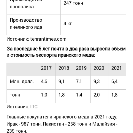
247 тонн
прополиса
Производство
4 кг
пчелиного яда
Источник: tehrantimes.com
За последние 5 лет почти в два раза выросли объем
и стоимость экспорта иранского меда:
2017
2018
2019
2020
2021
Млн. долл.
4,6
9,1
7,1
9,3
6,4
тонн
1,0
1,8
1,4
2,0
1,8
Источник: ITC
Главные покупатели иранского меда в 2021 году:
Ирак - 987 тонн, Пакистан - 258 тонн и Малайзия -
235 тонн.