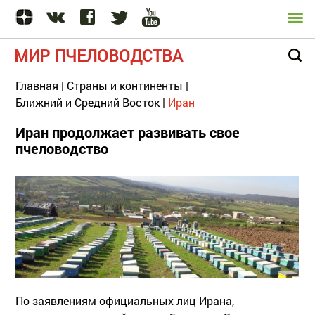
МИР ПЧЕЛОВОДСТВА
Главная
|
Страны и континенты
|
Ближний и Средний Восток
|
Иран
Иран продолжает развивать свое
пчеловодство
По заявлениям официальных лиц Ирана,