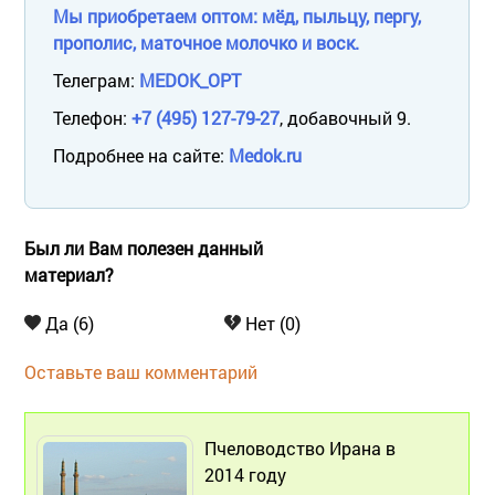
Мы приобретаем оптом: мёд, пыльцу, пергу,
прополис, маточное молочко и воск.
Телеграм:
MEDOK_OPT
Телефон:
+7 (495) 127-79-27
, добавочный 9.
Подробнее на сайте:
Medok.ru
Был ли Вам полезен данный
материал?
Да (6)
Нет (0)
Оставьте ваш комментарий
Пчеловодство Ирана в
2014 году