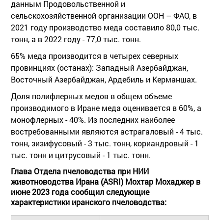
данным Продовольственной и
сельскохозяйственной организации ООН – ФАО, в
2021 году производство меда составило 80,0 тыс.
тонн, а в 2022 году - 77,0 тыс. тонн.
65% меда производится в четырех северных
провинциях (останах): Западный Азербайджан,
Восточный Азербайджан, Ардебиль и Керманшах.
Доля полифлерных медов в общем объеме
производимого в Иране меда оценивается в 60%, а
монофлерных - 40%. Из последних наиболее
востребованными являются астрагаловый - 4 тыс.
тонн, зизифусовый - 3 тыс. тонн, кориандровый - 1
тыс. тонн и цитрусовый - 1 тыс. тонн.
Глава Отдела пчеловодства при НИИ
животноводства Ирана (ASRI) Мохтар Мохаджер в
июне 2023 года сообщил следующие
характеристики иранского пчеловодства: