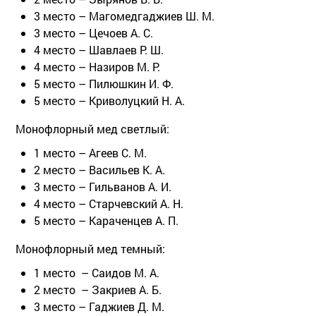
3 место – Магомедгаджиев Ш. М.
3 место – Цечоев А. С.
4 место – Шавлаев Р. Ш.
4 место – Назиров М. Р.
5 место – Пилюшкин И. Ф.
5 место – Криволуцкий Н. А.
Монофлорный мед светлый:
1 место – Агеев С. М.
2 место – Васильев К. А.
3 место – Гильванов А. И.
4 место – Старчевский А. Н.
5 место – Караченцев А. П.
Монофлорный мед темный:
1 место – Саидов М. А.
2 место – Закриев А. Б.
3 место – Гаджиев Д. М.