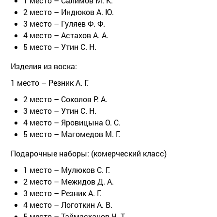
1 место – Салимов М. К.
2 место – Индюков А. Ю.
3 место – Гуляев Ф. Ф.
4 место – Астахов А. А.
5 место – Утин С. Н.
Изделия из воска:
1 место – Резник А. Г.
2 место – Соколов Р. А.
3 место – Утин С. Н.
4 место – Яровицына О. С.
5 место – Магомедов М. Г.
Подарочные наборы: (комерческий класс)
1 место – Мулюков С. Г.
2 место – Межидов Д. А.
3 место – Резник А. Г.
4 место – Логоткин А. В.
5 место – Таймасханов Ч. Т.