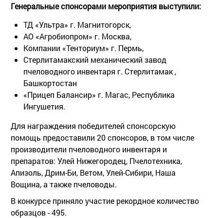
Генеральные спонсорами мероприятия выступили:
ТД «Ультра» г. Магнитогорск,
АО «Агробиопром» г. Москва,
Компании «Тенториум» г. Пермь,
Стерлитамакский механический завод
пчеловодного инвентаря г. Стерлитамак ,
Башкортостан
«Прицеп Балансир» г. Магас, Республика
Ингушетия.
Для награждения победителей спонсорскую
помощь предоставили 20 спонсоров, в том числе
производители пчеловодного инвентаря и
препаратов: Улей Нижегородец, Пчелотехника,
Апизоль, Дрим-Би, Ветом, Улей-Cибири, Наша
Вощина, а также пчеловоды.
В конкурсе приняло участие рекордное количество
образцов - 495.