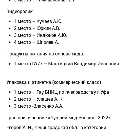
Видеоролик:
1 место – Кучаев А.Ю.
2 место – Юркин А.В.
3 место – Индюков А.Ю.
4 место – Ширяев А.
Продукты питания на основе меда:
1 место №77 – Мастицкий Владимир Иванович
Упаковка и этикетка (коммерческий класс)
1 место – Гау БНИЦ по пчеловодству г.Уфа
2 место – Улашев А. К.
3 место -Власенко А.А.
Гран-при и звание «Лучший мед России - 2022»
Егоров А. И., Ленинградская обл. в категории