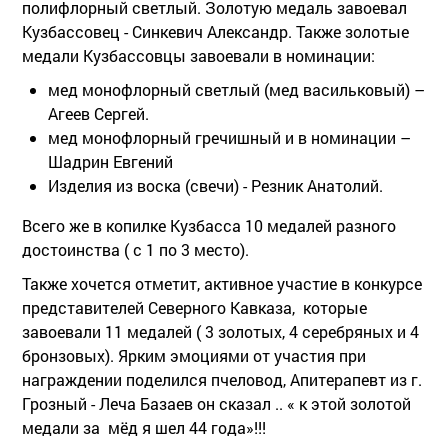
полифлорный светлый. Золотую медаль завоевал
Кузбассовец - Синкевич Александр. Также золотые
медали Кузбассовцы завоевали в номинации:
мед монофлорный светлый (мед васильковый) –
Агеев Сергей.
мед монофлорный гречишный и в номинации –
Шадрин Евгений
Изделия из воска (свечи) - Резник Анатолий.
Всего же в копилке Кузбасса 10 медалей разного
достоинства ( с 1 по 3 место).
Также хочется отметит, активное участие в конкурсе
представителей Северного Кавказа, которые
завоевали 11 медалей ( 3 золотых, 4 серебряных и 4
бронзовых). Ярким эмоциями от участия при
награждении поделился пчеловод, Апитерапевт из г.
Грозный - Леча Базаев он сказал .. « к этой золотой
медали за мёд я шел 44 года»!!!