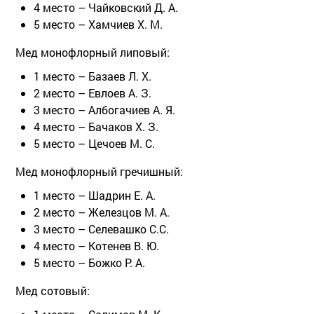
4 место – Чайковский Д. А.
5 место – Хамчиев Х. М.
Мед монофлорный липовый:
1 место – Базаев Л. Х.
2 место – Евлоев А. З.
3 место – Албогачиев А. Я.
4 место – Бачаков Х. З.
5 место – Цечоев М. С.
Мед монофлорный гречишный:
1 место – Шадрин Е. А.
2 место – Железцов М. А.
3 место – Селевашко С.С.
4 место – Котенев В. Ю.
5 место – Божко Р. А.
Мед сотовый: