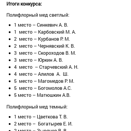
Итоги конкурса:
Полифлорный мед светлый:
1 место – Синкевич А. В.
1 место – Карбовский М. А.
2 место – Курбанов Р. М.
2 место – Чернявский К. В.
3 место – Скороходов В. М.
3 место – Юркин А. В.
4 место – Старчевский А. Н.
4 место – Алилов А. Ш.
5 место – Магомедов Р. М.
5 место – Богомолов А.С.
5 место – Матюшкин А.В.
Полифлорный мед темный:
1 место – Цветкова Т. В.
2 место – Богатырев Е. И.
2 место – Зырянов В. В.