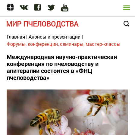
МИР ПЧЕЛОВОДСТВА
Главная
|
Анонсы и презентации
|
Форумы, конференции, семинары, мастер-классы
Международная научно-практическая
конференция по пчеловодству и
апитерапии состоится в «ФНЦ
пчеловодства»