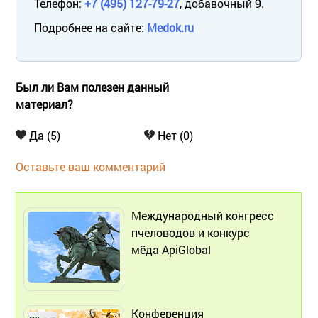
Телефон:
+7 (495) 127-79-27
, добавочный 9.
Подробнее на сайте:
Medok.ru
Был ли Вам полезен данный
материал?
Да (5)
Нет (0)
Оставьте ваш комментарий
Международный конгресс
пчеловодов и конкурс
мёда ApiGlobal
Конференция