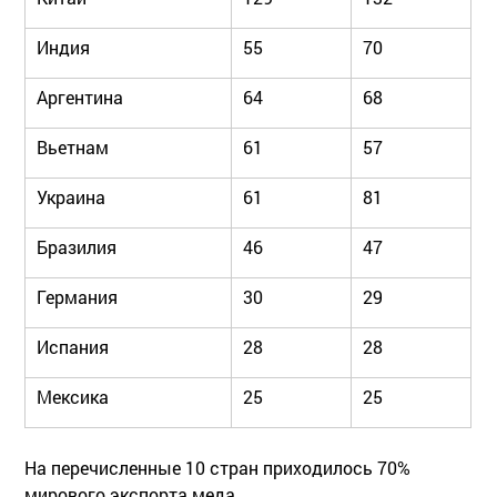
Индия
55
70
Аргентина
64
68
Вьетнам
61
57
Украина
61
81
Бразилия
46
47
Германия
30
29
Испания
28
28
Мексика
25
25
На перечисленные 10 стран приходилось 70%
мирового экспорта меда.