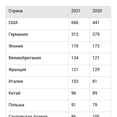
Страна
2021
2020
США
666
441
Германия
312
279
Япония
170
173
Великобритания
134
121
Франция
121
129
Италия
103
81
Китай
96
89
Польша
91
79
Саудовская Аравия
86
105