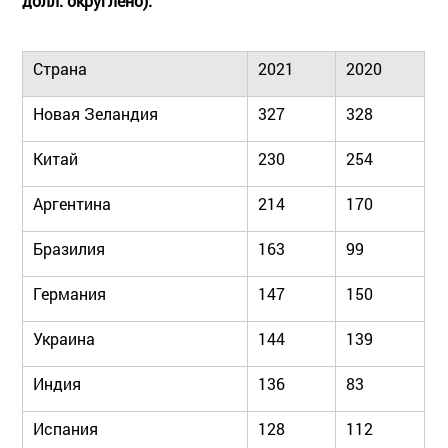
долл. округлено):
Страна
2021
2020
Новая Зеландия
327
328
Китай
230
254
Аргентина
214
170
Бразилия
163
99
Германия
147
150
Украина
144
139
Индия
136
83
Испания
128
112