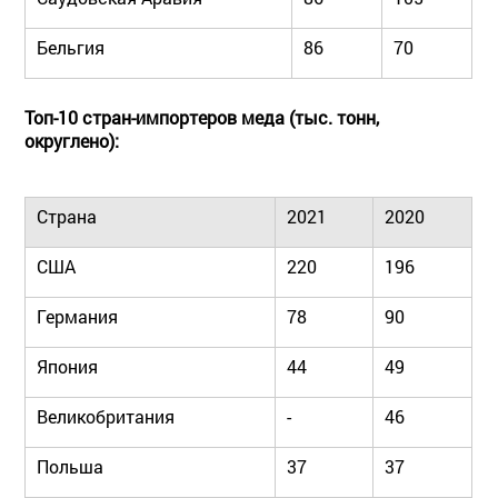
Бельгия
86
70
Топ-10 стран-импортеров меда (тыс. тонн,
округлено):
Страна
2021
2020
США
220
196
Германия
78
90
Япония
44
49
Великобритания
-
46
Польша
37
37