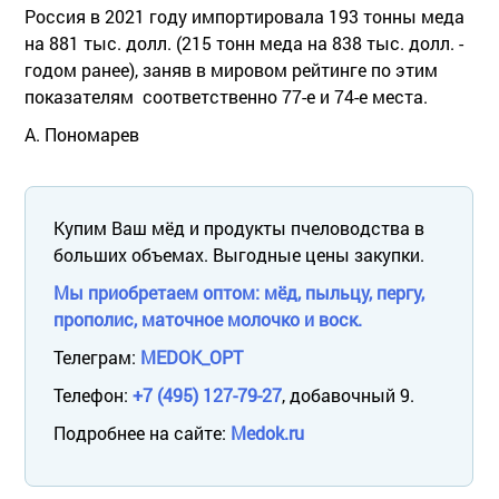
Россия в 2021 году импортировала 193 тонны меда
на 881 тыс. долл. (215 тонн меда на 838 тыс. долл. -
годом ранее), заняв в мировом рейтинге по этим
показателям соответственно 77-е и 74-е места.
А. Пономарев
Купим Ваш мёд и продукты пчеловодства в
больших объемах. Выгодные цены закупки.
Мы приобретаем оптом: мёд, пыльцу, пергу,
прополис, маточное молочко и воск.
Телеграм:
MEDOK_OPT
Телефон:
+7 (495) 127-79-27
, добавочный 9.
Подробнее на сайте:
Medok.ru