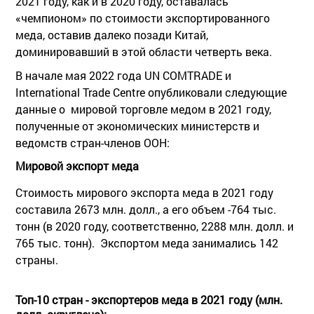
2021 году, как и в 2020 году, оставалась
«чемпионом» по стоимости экспортированного
меда, оставив далеко позади Китай,
доминировавший в этой области четверть века.
В начале мая 2022 года UN COMTRADE и
International Trade Centrе опубликовали следующие
данные о мировой торговле медом в 2021 году,
полученные от экономических министерств и
ведомств стран-членов ООН:
Мировой экспорт меда
Стоимость мирового экспорта меда в 2021 году
составила 2673 млн. долл., а его объем -764 тыс.
тонн (в 2020 году, соответственно, 2288 млн. долл. и
765 тыс. тонн). Экспортом меда занимались 142
страны.
Топ-10 стран - экспортеров меда в 2021 году (млн.