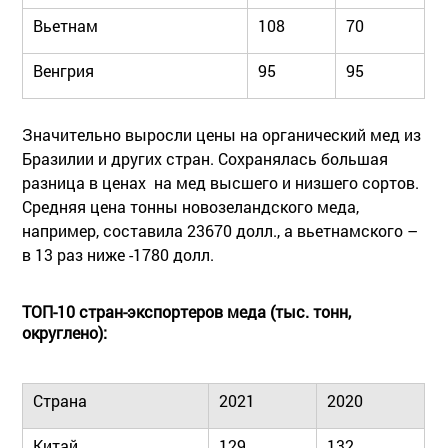
Вьетнам
108
70
Венгрия
95
95
Значительно выросли цены на органический мед из
Бразилии и других стран. Сохранялась большая
разница в ценах на мед высшего и низшего сортов.
Средняя цена тонны новозеландского меда,
например, составила 23670 долл., а вьетнамского –
в 13 раз ниже -1780 долл.
ТОП-10 стран-экспортеров меда (тыс. тонн,
округлено):
Страна
2021
2020
Китай
129
132