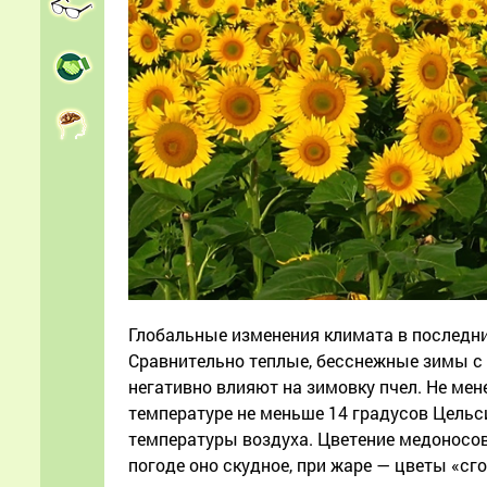
Глобальные изменения климата в последние
Сравнительно теплые, бесснежные зимы с
негативно влияют на зимовку пчел. Не мен
температуре не меньше 14 градусов Цельси
температуры воздуха. Цветение медоносов
погоде оно скудное, при жаре — цветы «сг