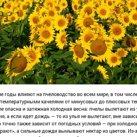
 годы влияют на пчеловодство во всем мире, в том числе 
 температурными качелями от минусовых до плюсовых те
ее опасна и затяжная холодная весна: пчелы вылетают из 
я, а если идет дождь — то из улья не вылетают, вне зави
 точно также зависит от погодных условий — при холодн
орают», а сильные дожди вымывают нектар из цветов. Из-