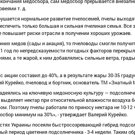
окончания медосбора, сам медосбор прерывается внезап
веями т. д.
рушается нормальное развитие пчелосемей, пчелы выходя
спечить только большая и сильная пчелиная семья. Все э
е повышает риски отрасли в получении хороших урожаев.
енних медов (сады и акация), то пчеловоды смогли получит
021 год по непредсказуемости погодных факторов перекры
ми, а те жарой, к ним добавлялись сильные ветра, грады
 акции составил до 40%, а в результате жары 30-35 град
рий Курейко, пчеловод и бортник, основатель ТМ «Знатный 
надеялись на ключевую медоносную культуру — подсолнечни
выделяет нектар при относительной влажности воздуха бо
м. Поэтому пчелы работали по приносу нектара не 10-12 ч
досбор минимум на 30%», - утверждает Валерий Курейко.
ластях Украины посеяли быстросозревающий гибрид подсо
чный период цветения подсолнечника - 3-4 недели. Таким о