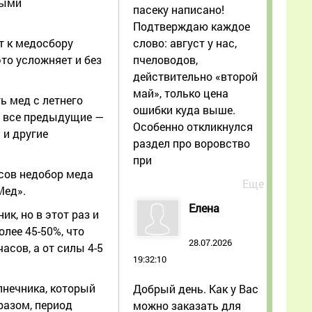
ными
пасеку написано!
Подтверждаю каждое
слово: август у нас,
т к медосбору
пчеловодов,
то усложняет и без
действительно «второй
май», только цена
ь мед с летнего
ошибки куда выше.
л все предыдущие —
Особенно откликнулся
 и другие
раздел про воровство
при
усов недобор меда
Еще
Мед».
Елена
к, но в этот раз и
лее 45-50%, что
28.07.2026
асов, а от силы 4-5
19:32:10
лнечника, который
Добрый день. Как у Вас
бразом, период
можно заказать для