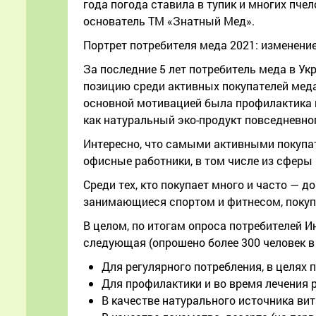
года погода ставила в тупик и многих пчел
основатель ТМ «Знатный Мед».
Портрет потребителя меда 2021: изменение
За последние 5 лет потребитель меда в У
позицию среди активных покупателей меда
основной мотивацией была профилактика и
как натуральный эко-продукт повседневно
Интересно, что самыми активными покупат
офисные работники, в том числе из сферы 
Среди тех, кто покупает много и часто — д
занимающиеся спортом и фитнесом, покупа
В целом, по итогам опроса потребителей 
следующая (опрошено более 300 человек в 
Для регулярного потребления, в целях
Для профилактики и во время лечения 
В качестве натурального источника ви