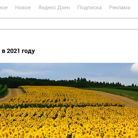
мое
Новое
Яндекс Дзен
Подписка
Реклама
 в 2021 году