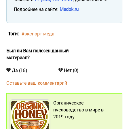
Подробнее на сайте:
Medok.ru
Тэги:
#экспорт меда
Был ли Вам полезен данный
материал?
Да (18)
Нет (0)
Оставьте ваш комментарий
Органическое
пчеловодство в мире в
2019 году