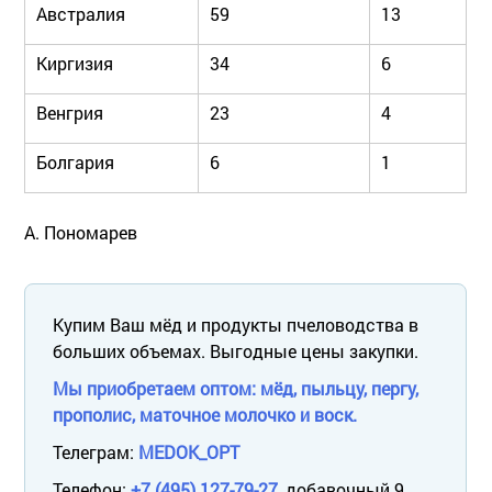
Австралия
59
13
Киргизия
34
6
Венгрия
23
4
Болгария
6
1
А. Пономарев
Купим Ваш мёд и продукты пчеловодства в
больших объемах. Выгодные цены закупки.
Мы приобретаем оптом: мёд, пыльцу, пергу,
прополис, маточное молочко и воск.
Телеграм:
MEDOK_OPT
Телефон:
+7 (495) 127-79-27
, добавочный 9.