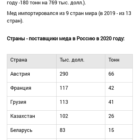
году -180 тонн на 769 тыс. долл.).
Мед импортировался из 9 стран мира (в 2019 - из 13
стран).
Страны - поставщики меда в Россию в 2020 году:
Страна
Тыс. долл.
Тонн
Австрия
290
66
Франция
117
42
Грузия
113
41
Казахстан
102
26
Беларусь
83
15