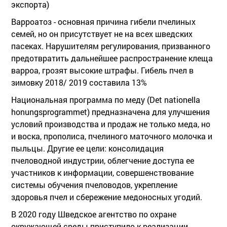
экспорта)
Варроатоз - основная причина гибели пчелиных
семей, но он присутствует не на всех шведских
пасеках. Нарушителям регулирования, призванного
предотвратить дальнейшее распространение клеща
варроа, грозят высокие штрафы. Гибель пчел в
зимовку 2018/ 2019 составила 13%
Национальная программа по меду (Det nationella
honungsprogrammet) предназначена для улучшения
условий производства и продаж не только меда, но
и воска, прополиса, пчелиного маточного молочка и
пыльцы. Другие ее цели: консолидация
пчеловодной индустрии, облегчение доступа ее
участников к информации, совершенствование
системы обучения пчеловодов, укрепление
здоровья пчел и сбережение медоносных угодий.
В 2020 году Шведское агентство по охране
окружающей среды приступило к реализации