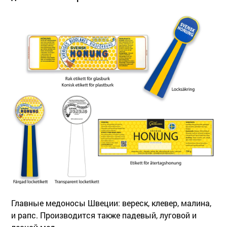
Главные медоносы Швеции: вереск, клевер, малина,
и рапс. Производится также падевый, луговой и