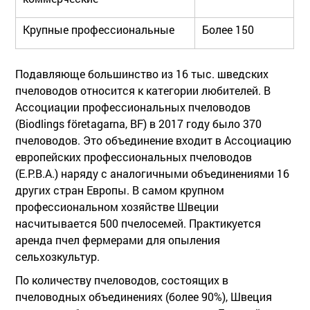
Крупные профессиональные
Более 150
Подавляюще большинство из 16 тыс. шведских
пчеловодов относится к категории любителей. В
Ассоциации профессиональных пчеловодов
(Biodlings företagarna, BF) в 2017 году было 370
пчеловодов. Это объединение входит в Ассоциацию
европейских профессиональных пчеловодов
(E.P.B.A.) наряду с аналогичными объединениями 16
других стран Европы. В самом крупном
профессиональном хозяйстве Швеции
насчитывается 500 пчелосемей. Практикуется
аренда пчел фермерами для опыления
сельхозкультур.
По количеству пчеловодов, состоящих в
пчеловодных объединениях (более 90%), Швеция