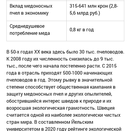
Вклад медоносных
315-641 млн крон (2,8-
пчел в экономику
5,6 млрд руб.)
Среднедушевое
0,8 кг в год
потребление меда
В 50-х годах ХХ века здесь было 30 тыс. пчеловодов.
К 2008 году их численность снизилась до 9 тыс.
тыс., после чего начала постепенно расти. С 2015
года в отрасль приходят 500-1000 начинающих
пчеловодов в год. Этому рывку в значительной
степени способствует общественная кампания в
защиту медоносных пчел и других опылителей,
обострившийся интерес шведов к природе и их
возросшая экологическая грамотность. Швеция
считается одной из наиболее экологически чистых
стран мира. В составленном Йельским
университетом в 2020 году рейтинге экологической