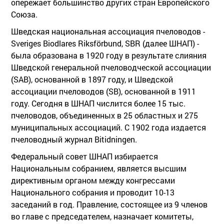
опережает большинство других стран Европейского
Союза.
Шведская национальная ассоциация пчеловодов -
Sveriges Biodlares Riksförbund, SBR (далее ШНАП) -
была образована в 1920 году в результате слияния
Шведской генеральной пчеловодческой ассоциации
(SAB), основанной в 1897 году, и Шведской
ассоциации пчеловодов (SB), основанной в 1911
году. Сегодня в ШНАП числится более 15 тыс.
пчеловодов, объединенных в 25 областных и 275
муниципальных ассоциаций. С 1902 года издается
пчеловодный журнал Bitidningen.
Федеральный совет ШНАП избирается
Национальным собранием, является высшим
директивным органом между конгрессами
Национального собрания и проводит 10-13
заседаний в год. Правление, состоящее из 9 членов
во главе с председателем, назначает комитеты,