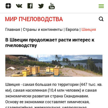
МИР ПЧЕЛОВОДСТВА
Главная
|
Страны и континенты
|
Европа
|
Швеция
В Швеции продолжает расти интерес к
пчеловодству
Швеция - самая большая по территории (447 тыс. кв.
км), самая населенная (10,4 млн человек) и самая
экономически развитая страна Скандинавии.
Основу ее экономики составляет химическая,
сталелитейная, железорудная, целлюлозная