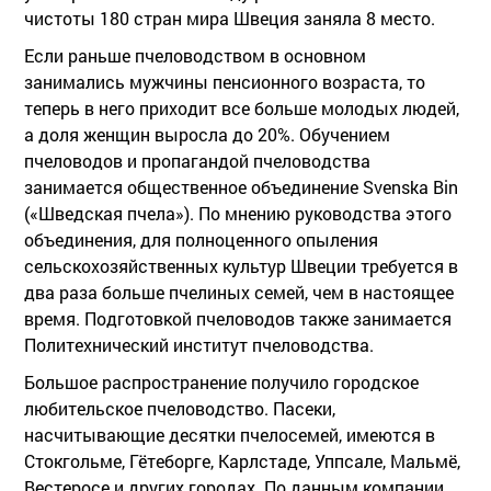
чистоты 180 стран мира Швеция заняла 8 место.
Если раньше пчеловодством в основном
занимались мужчины пенсионного возраста, то
теперь в него приходит все больше молодых людей,
а доля женщин выросла до 20%. Обучением
пчеловодов и пропагандой пчеловодства
занимается общественное объединение Svenska Bin
(«Шведская пчела»). По мнению руководства этого
объединения, для полноценного опыления
сельскохозяйственных культур Швеции требуется в
два раза больше пчелиных семей, чем в настоящее
время. Подготовкой пчеловодов также занимается
Политехнический институт пчеловодства.
Большое распространение получило городское
любительское пчеловодство. Пасеки,
насчитывающие десятки пчелосемей, имеются в
Стокгольме, Гётеборге, Карлстаде, Уппсале, Мальмё,
Вестеросе и других городах. По данным компании