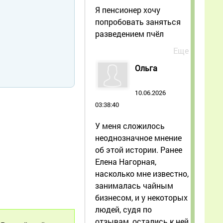
Я пенсионер хочу
попробовать заняться
разведением пчёл
Еще
Ольга
10.06.2026
03:38:40
У меня сложилось
неоднозначное мнение
об этой истории. Ранее
Елена Нагорная,
насколько мне известно,
занималась чайным
бизнесом, и у некоторых
людей, судя по
отзывам, остались к ней