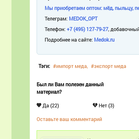
Мы приобретаем оптом: мёд, пыльцу, пе
Телеграм:
MEDOK_OPT
Телефон:
+7 (495) 127-79-27
, добавочный
Подробнее на сайте:
Medok.ru
Тэги:
#импорт меда
#экспорт меда
Был ли Вам полезен данный
материал?
Да (22)
Нет (3)
Оставьте ваш комментарий