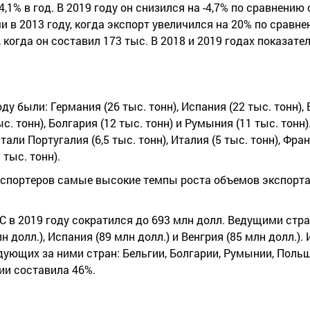
4,1% в год. В 2019 году он снизился на -4,7% по сравнению 
 в 2013 году, когда экспорт увеличился на 20% по срав
 когда он составил 173 тыс. В 2018 и 2019 годах показате
 были: Германия (26 тыс. тонн), Испания (22 тыс. тонн), 
ыс. тонн), Болгария (12 тыс. тонн) и Румыния (11 тыс. тонн
али Португалия (6,5 тыс. тонн), Италия (5 тыс. тонн), Франц
 тыс. тонн).
экспортеров самые высокие темпы роста объемов экспорт
 в 2019 году сократился до 693 млн долл. Ведущими стра
долл.), Испания (89 млн долл.) и Венгрия (85 млн долл.).
дующих за ними стран: Бельгии, Болгарии, Румынии, Польш
ии составила 46%.