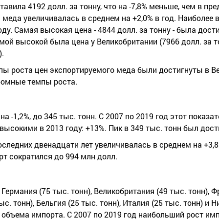
тавила 4192 долл. за тонну, что на -7,8% меньше, чем в п
а меда увеличивалась в среднем на +2,0% в год. Наиболее
у. Самая высокая цена - 4844 долл. за тонну - была дости
ой высокой была цена у Великобритании (7966 долл. за то
).
мпы роста цен экспортируемого меда были достигнуты в В
ромные темпы роста.
а -1,2%, до 345 тыс. тонн. С 2007 по 2019 год этот показа
ысокими в 2013 году: +13%. Пик в 349 тыс. тонн был дости
следних двенадцати лет увеличивалась в среднем на +3,8%
т сократился до 994 млн долл.
Германия (75 тыс. тонн), Великобритания (49 тыс. тонн), Ф
ыс. тонн), Бельгия (25 тыс. тонн), Италия (25 тыс. тонн) и
 объема импорта. С 2007 по 2019 год наибольший рост им