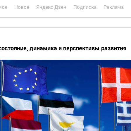
мое
Новое
Яндекс Дзен
Подписка
Реклама
состояние, динамика и перспективы развития