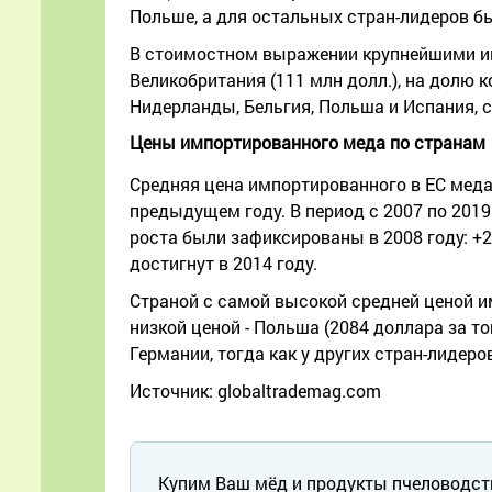
Польше, а для остальных стран-лидеров б
В стоимостном выражении крупнейшими имп
Великобритания (111 млн долл.), на долю
Нидерланды, Бельгия, Польша и Испания, 
Цены импортированного меда по странам
Средняя цена импортированного в ЕС меда в
предыдущем году. В период с 2007 по 2019
роста были зафиксированы в 2008 году: +
достигнут в 2014 году.
Страной с самой высокой средней ценой и
низкой ценой - Польша (2084 доллара за то
Германии, тогда как у других стран-лидер
Источник: globaltrademag.com
Купим Ваш мёд и продукты пчеловодст