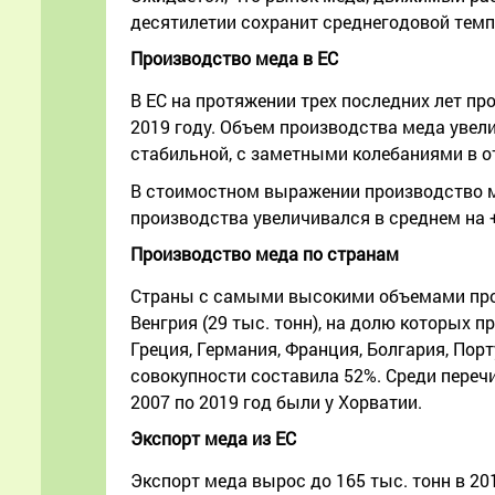
десятилетии сохранит среднегодовой темп р
Производство меда в ЕС
В ЕС на протяжении трех последних лет про
2019 году. Объем производства меда увели
стабильной, с заметными колебаниями в от
В стоимостном выражении производство ме
производства увеличивался в среднем на +3
Производство меда по странам
Страны с самыми высокими объемами произв
Венгрия (29 тыс. тонн), на долю которых 
Греция, Германия, Франция, Болгария, Пор
совокупности составила 52%. Среди переч
2007 по 2019 год были у Хорватии.
Экспорт меда из ЕС
Экспорт меда вырос до 165 тыс. тонн в 20