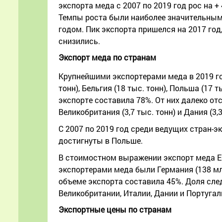
экспорта меда с 2007 по 2019 год рос на + 
Темпы роста были наиболее значительными
годом. Пик экспорта пришелся на 2017 год,
снизились.
Экспорт меда по странам
Крупнейшими экспортерами меда в 2019 году
тонн), Бельгия (18 тыс. тонн), Польша (17 т
экспорте составила 78%. От них далеко отст
Великобритания (3,7 тыс. тонн) и Дания (3,3
С 2007 по 2019 год среди ведущих стран-
достигнуты в Польше.
В стоимостном выражении экспорт меда ЕС
экспортерами меда были Германия (138 млн 
объеме экспорта составила 45%. Доля сле
Великобритании, Италии, Дании и Португал
Экспортные цены по странам