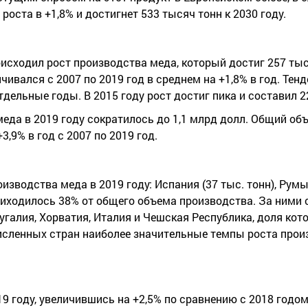
оста в +1,8% и достигнет 533 тысяч тонн к 2030 году.
исходил рост производства меда, который достиг 257 тыс.
чивался с 2007 по 2019 год в среднем на +1,8% в год. Тен
дельные годы. В 2015 году рост достиг пика и составил 2
да в 2019 году сократилось до 1,1 млрд долл. Общий об
,9% в год с 2007 по 2019 год.
одства меда в 2019 году: Испания (37 тыс. тонн), Румын
приходилось 38% от общего объема производства. За ними
тугалия, Хорватия, Италия и Чешская Республика, доля кот
исленных стран наиболее значительные темпы роста прои
19 году, увеличившись на +2,5% по сравнению с 2018 годо