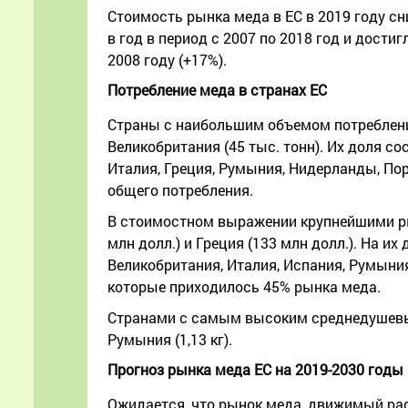
Стоимость рынка меда в ЕС в 2019 году сниз
в год в период с 2007 по 2018 год и дости
2008 году (+17%).
Потребление меда в странах ЕС
Страны с наибольшим объемом потребления 
Великобритания (45 тыс. тонн). Их доля с
Италия, Греция, Румыния, Нидерланды, Пор
общего потребления.
В стоимостном выражении крупнейшими рын
млн долл.) и Греция (133 млн долл.). На 
Великобритания, Италия, Испания, Румыния
которые приходилось 45% рынка меда.
Странами с самым высоким среднедушевым п
Румыния (1,13 кг).
Прогноз рынка меда ЕС на 2019-2030 годы
Ожидается, что рынок меда, движимый ра