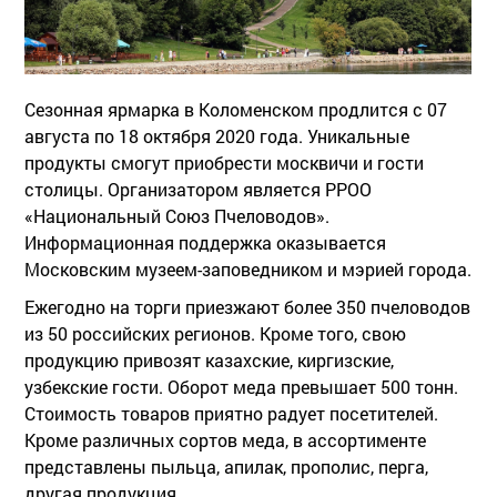
Сезонная ярмарка в Коломенском продлится с 07
августа по 18 октября 2020 года. Уникальные
продукты смогут приобрести москвичи и гости
столицы. Организатором является РРОО
«Национальный Союз Пчеловодов».
Информационная поддержка оказывается
Московским музеем-заповедником и мэрией города.
Ежегодно на торги приезжают более 350 пчеловодов
из 50 российских регионов. Кроме того, свою
продукцию привозят казахские, киргизские,
узбекские гости. Оборот меда превышает 500 тонн.
Стоимость товаров приятно радует посетителей.
Кроме различных сортов меда, в ассортименте
представлены пыльца, апилак, прополис, перга,
другая продукция.