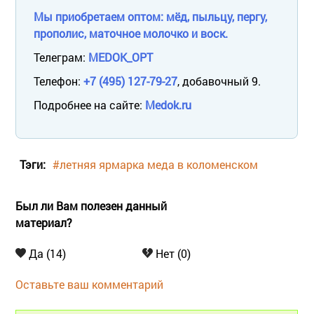
Мы приобретаем оптом: мёд, пыльцу, пергу,
прополис, маточное молочко и воск.
Телеграм:
MEDOK_OPT
Телефон:
+7 (495) 127-79-27
, добавочный 9.
Подробнее на сайте:
Medok.ru
Тэги:
#летняя ярмарка меда в коломенском
Был ли Вам полезен данный
материал?
Да (14)
Нет (0)
Оставьте ваш комментарий