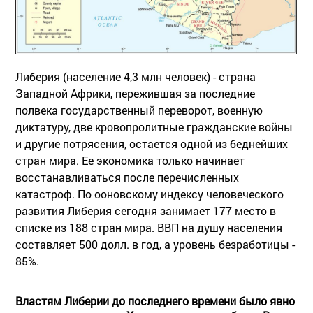
Либерия (население 4,3 млн человек) - страна
Западной Африки, пережившая за последние
полвека государственный переворот, военную
диктатуру, две кровопролитные гражданские войны
и другие потрясения, остается одной из беднейших
стран мира. Ее экономика только начинает
восстанавливаться после перечисленных
катастроф. По ооновскому индексу человеческого
развития Либерия сегодня занимает 177 место в
списке из 188 стран мира. ВВП на душу населения
составляет 500 долл. в год, а уровень безработицы -
85%.
Властям Либерии до последнего времени было явно