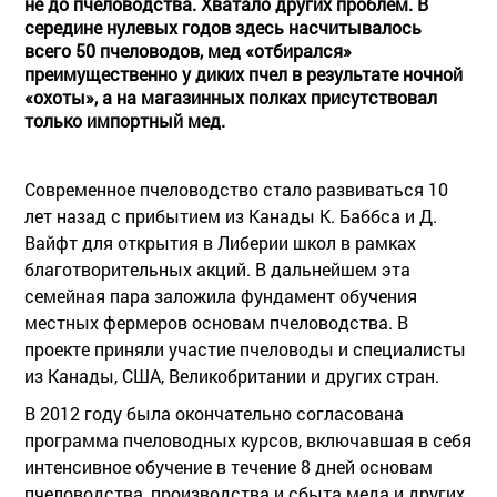
не до пчеловодства. Хватало других проблем. В
середине нулевых годов здесь насчитывалось
всего 50 пчеловодов, мед «отбирался»
преимущественно у диких пчел в результате ночной
«охоты», а на магазинных полках присутствовал
только импортный мед.
Современное пчеловодство стало развиваться 10
лет назад с прибытием из Канады К. Баббса и Д.
Вайфт для открытия в Либерии школ в рамках
благотворительных акций. В дальнейшем эта
семейная пара заложила фундамент обучения
местных фермеров основам пчеловодства. В
проекте приняли участие пчеловоды и специалисты
из Канады, США, Великобритании и других стран.
В 2012 году была окончательно согласована
программа пчеловодных курсов, включавшая в себя
интенсивное обучение в течение 8 дней основам
пчеловодства, производства и сбыта меда и других