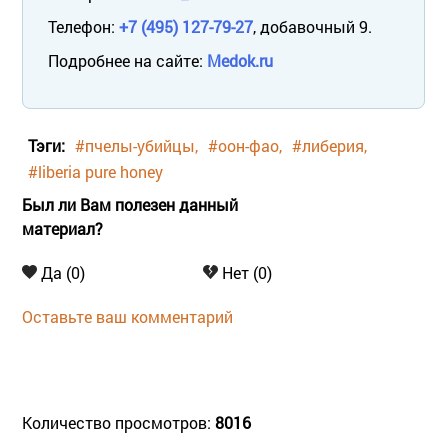
Телефон:
+7 (495) 127-79-27
, добавочный 9.
Подробнее на сайте:
Medok.ru
Тэги:
#пчелы-убийцы
#оон-фао
#либерия
#liberia pure honey
Был ли Вам полезен данный
материал?
Да (0)
Нет (0)
Оставьте ваш комментарий
Количество просмотров:
8016