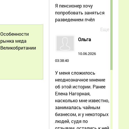
Я пенсионер хочу
попробовать заняться
разведением пчёл
Еще
Особенности
Ольга
рынка меда
Великобритании
10.06.2026
03:38:40
У меня сложилось
неоднозначное мнение
об этой истории. Ранее
Елена Нагорная,
насколько мне известно,
занималась чайным
бизнесом, и у некоторых
людей, судя по
отзывам, остались к ней