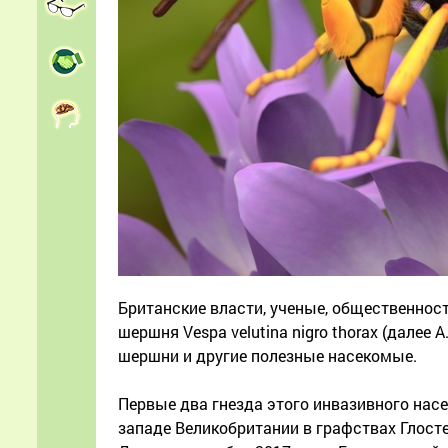
Британские власти, ученые, общественнос
шершня Vespa velutina nigro thorax (далее
шершни и другие полезные насекомые.
Первые два гнезда этого инвазивного нас
западе Великобритании в графствах Глосте