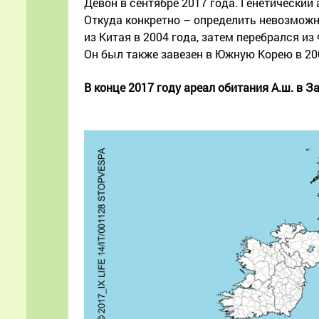
Девон в сентябре 2017 года. Генетический
Откуда конкретно – определить невозможно
из Китая в 2004 года, затем перебрался и
Он был также завезен в Южную Корею в 2003
В конце 2017 году ареал обитания А.ш. в