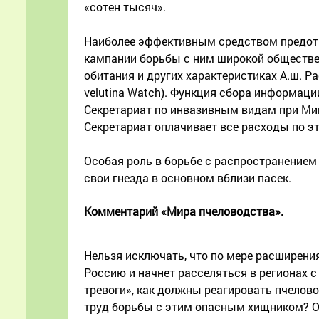
«сотен тысяч».
Наиболее эффективным средством предотв
кампании борьбы с ним широкой обществен
обитания и других характеристиках А.ш. Р
velutina Watch). Функция сбора информаци
Секретариат по инвазивным видам при Мин
Секретариат оплачивает все расходы по э
Особая роль в борьбе с распространением 
свои гнезда в основном вблизи пасек.
Комментарий «Мира пчеловодства».
Нельзя исключать, что по мере расширения
Россию и начнет расселяться в регионах 
тревоги», как должны реагировать пчелово
труд борьбы с этим опасным хищником? Оп