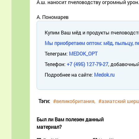
А.ш. наносит пчеловодству огромный урон
А. Пономарев
Купим Ваш мёд и продукты пчеловодст
Мы приобретаем оптом: мёд, пыльцу, пе
Телеграм:
MEDOK_OPT
Телефон:
+7 (495) 127-79-27
, добавочный
Подробнее на сайте:
Medok.ru
Тэги:
#великобритания
#азиатский шер
Был ли Вам полезен данный
материал?