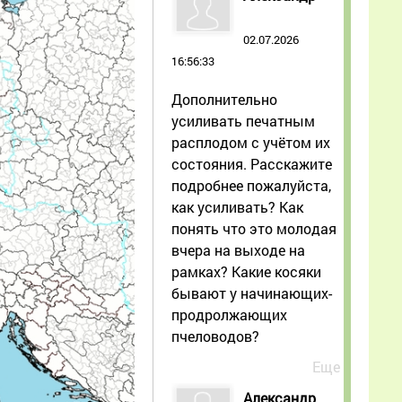
02.07.2026
16:56:33
Дополнительно
усиливать печатным
расплодом с учётом их
состояния. Расскажите
подробнее пожалуйста,
как усиливать? Как
понять что это молодая
вчера на выходе на
рамках? Какие косяки
бывают у начинающих-
продролжающих
пчеловодов?
Еще
Александр