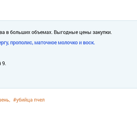
.
ва в больших объемах. Выгодные цены закупки.
ргу, прополис, маточное молочко и воск.
 9.
шень
#убийца пчел