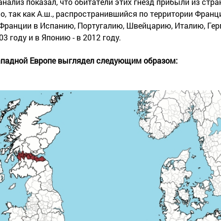
 анализ показал, что обитатели этих гнезд прибыли из стр
, так как А.ш., распространившийся по территории Франци
з Франции в Испанию, Португалию, Швейцарию, Италию, Ге
 году и в Японию - в 2012 году.
 Западной Европе выглядел следующим образом: