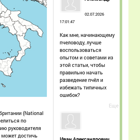
02.07.2026
17:01:47
Как мне, начинающему
пчеловоду, лучше
воспользоваться
опытом и советами из
этой статьи, чтобы
правильно начать
разведение пчёл и
избежать типичных
ошибок?
Еще
ритании (National
селиться по
нию руководителя
т может достичь
Иван Александрович