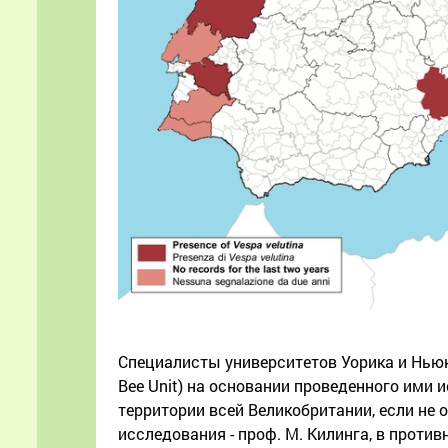
Специалисты университетов Уорика и Ньюк
Bee Unit) на основании проведенного ими 
территории всей Великобритании, если не 
исследования - проф. М. Килинга, в против