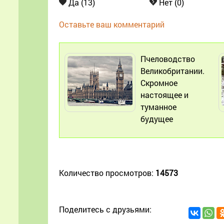
Да (13)
Нет (0)
Оставьте ваш комментарий
Пчеловодство
Великобритании.
Скромное
настоящее и
туманное
будущее
Количество просмотров:
14573
Поделитесь с друзьями: