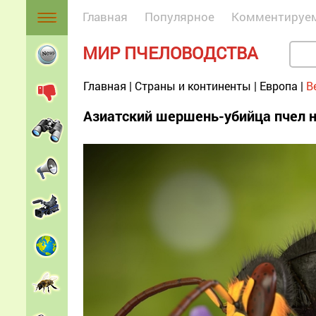
Главная
Популярное
Комментируе
МИР ПЧЕЛОВОДСТВА
Главная
|
Страны и континенты
|
Европа
|
В
Азиатский шершень-убийца пчел 