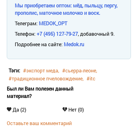
Мы приобретаем оптом: мёд, пыльцу, пергу,
прополис, маточное молочко и воск.
Телеграм:
MEDOK_OPT
Телефон:
+7 (495) 127-79-27
, добавочный 9.
Подробнее на сайте:
Medok.ru
Тэги:
#экспорт меда
#сьерра-леоне
#традиционное пчеловождение
#itc
Был ли Вам полезен данный
материал?
Да (2)
Нет (0)
Оставьте ваш комментарий