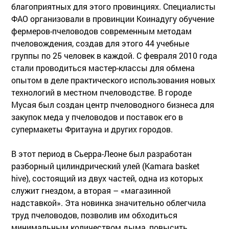
благоприятных для этого провинциях. Специалисты
ФАО организовали в провинции Коинадугу обучение
фермеров-пчеловодов современным методам
пчеловождения, создав для этого 44 учебные
группы по 25 человек в каждой. С февраля 2010 года
стали проводиться мастер-классы для обмена
опытом в деле практического использования новых
технологий в местном пчеловодстве. В городе
Мусая был создан центр пчеловодного бизнеса для
закупок меда у пчеловодов и поставок его в
супермакеты Фритауна и других городов.
В этот период в Сьерра-Леоне был разработан
разборный цилиндрический улей (Kamara basket
hive), состоящий из двух частей, одна из которых
служит гнездом, а вторая – «магазинной
надставкой». Эта новинка значительно облегчила
труд пчеловодов, позволив им обходиться
минимальным количеством дыма, повысить