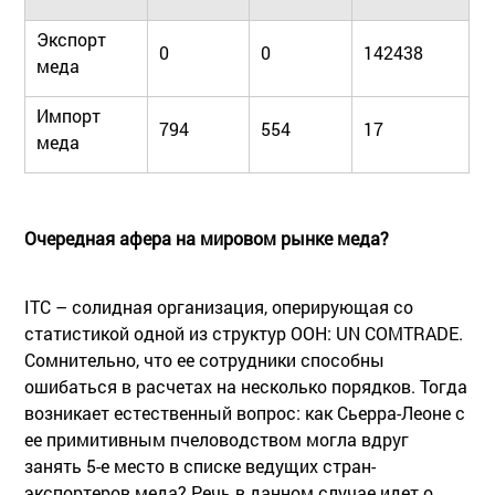
Экспорт
0
0
142438
меда
Импорт
794
554
17
меда
Очередная афера на мировом рынке меда?
ITC – солидная организация, оперирующая со
статистикой одной из структур OOН: UN COMTRADE.
Сомнительно, что ее сотрудники способны
ошибаться в расчетах на несколько порядков. Тогда
возникает естественный вопрос: как Сьерра-Леоне с
ее примитивным пчеловодством могла вдруг
занять 5-е место в списке ведущих стран-
экспортеров меда? Речь в данном случае идет о