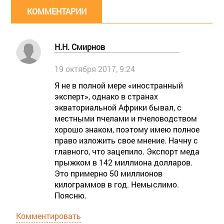
КОММЕНТАРИИ
Н.Н. Смирнов
19 октября 2017, 9:24
Я не в полной мере «иностранный
эксперт», однако в странах
экваториальной Африки бывал, с
местными пчелами и пчеловодством
хорошо знаком, поэтому имею полное
право изложить свое мнение. Начну с
главного, что зацепило. Экспорт меда
прыжком в 142 миллиона долларов.
Это примерно 50 миллионов
килограммов в год. Немыслимо.
Поясню.
Комментировать
Чтобы получить в колодном