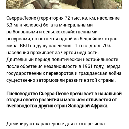
Сьерра-Леоне (территория 72 тыс. кв. км, население
5,3 млн человек) богата минеральными
рыболовными и сельскохозяйственными
ресурсами, но остается одной из беднейших стран
мира. ВВП на душу населения - 1 тыс. долл. 70%
населения проживает за чертой бедности.
Длительный период политической нестабильности
после обретения независимости в 1961 году, череда
государственных переворотов и гражданская война
существенно затормозили развитие этой страны.
Пчеловодство Сьерра-Леоне пребывает в начальной
стадии своего развития и мало чем отличается от
пчеловодства других стран Западной Африки.
Доминируют характерные для этого региона