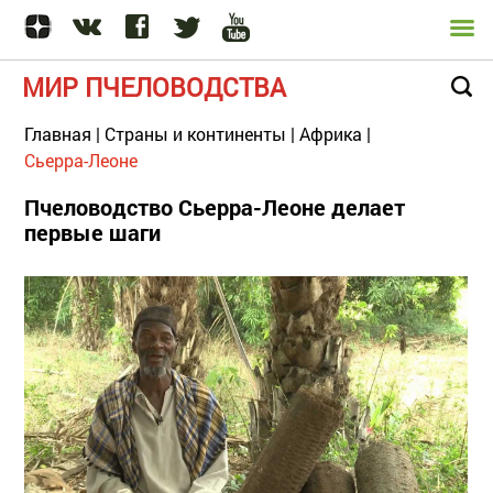
МИР ПЧЕЛОВОДСТВА
Главная
|
Страны и континенты
|
Африка
|
Сьерра-Леоне
Пчеловодство Сьерра-Леоне делает
первые шаги