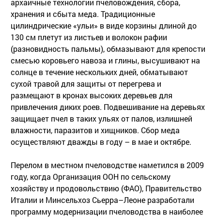
архаичные технологии пчеловождения, сбора,
хранения и сбыта меда. Традиционные
цилиндрические «ульи» в виде корзины длиной до
130 см плетут из листьев и волокон рафии
(разновидность пальмы), обмазывают для крепости
смесью коровьего навоза и глины, высушивают на
солнце в течение нескольких дней, обматывают
сухой травой для защиты от перегрева и
размещают в кронах высоких деревьев для
привлечения диких роев. Подвешивание на деревьях
защищает пчел в таких ульях от палов, излишней
влажности, паразитов и хищников. Сбор меда
осуществляют дважды в году – в мае и октябре.
Перелом в местном пчеловодстве наметился в 2009
году, когда Организация ООН по сельскому
хозяйству и продовольствию (ФАО), Правительство
Италии и Минсельхоз Сьерра–Леоне разработали
программу модернизации пчеловодства в наиболее